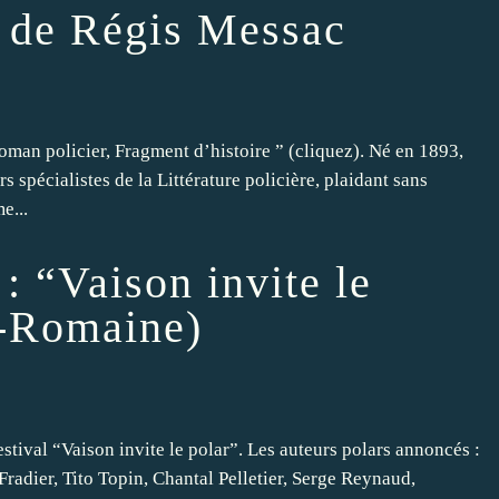
e de Régis Messac
man policier, Fragment d’histoire ” (cliquez). Né en 1893,
s spécialistes de la Littérature policière, plaidant sans
e...
 “Vaison invite le
a-Romaine)
stival “Vaison invite le polar”. Les auteurs polars annoncés :
adier, Tito Topin, Chantal Pelletier, Serge Reynaud,