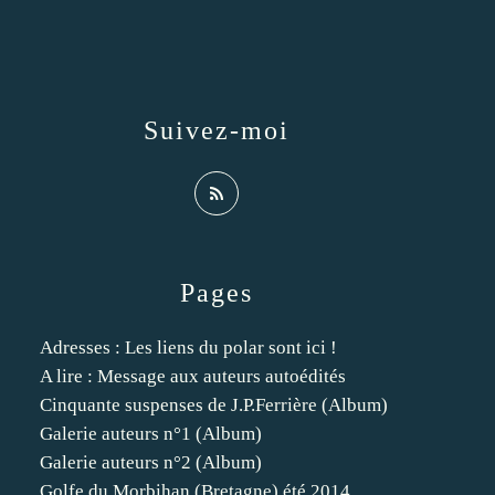
Suivez-moi
Pages
Adresses : Les liens du polar sont ici !
A lire : Message aux auteurs autoédités
Cinquante suspenses de J.P.Ferrière (Album)
Galerie auteurs n°1 (Album)
Galerie auteurs n°2 (Album)
Golfe du Morbihan (Bretagne) été 2014