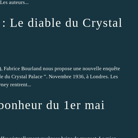
es auteurs...
: Le diable du Crystal
8), Fabrice Bourland nous propose une nouvelle enquête
ble du Crystal Palace ”. Novembre 1936, à Londres. Les
ney rentrent...
bonheur du 1er mai