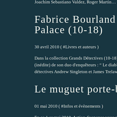
Joachim Sebastiano Valdez, Roger Martin… L
Fabrice Bourland 
Palace (10-18)
30 avril 2010 ( #
Livres et auteurs
)
Dans la collection Grands Détectives (10-1
(inédite) de son duo d'enquêteurs : “ Le dia
détectives Andrew Singleton et James Trelaw
Le muguet porte-
01 mai 2010 ( #
Infos et évènements
)