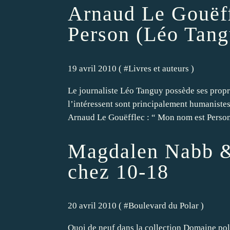
Arnaud Le Gouëff
Person (Léo Tang
19 avril 2010 ( #
Livres et auteurs
)
Le journaliste Léo Tanguy possède ses propr
l’intéressent sont principalement humanistes
Arnaud Le Gouëfflec : “ Mon nom est Person 
Magdalen Nabb &
chez 10-18
20 avril 2010 ( #
Boulevard du Polar
)
Quoi de neuf dans la collection Domaine pol