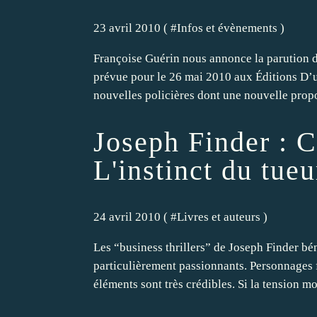
23 avril 2010 ( #
Infos et évènements
)
Françoise Guérin nous annonce la parution d
prévue pour le 26 mai 2010 aux Éditions D’u
nouvelles policières dont une nouvelle propo
Joseph Finder :
L'instinct du tueu
24 avril 2010 ( #
Livres et auteurs
)
Les “business thrillers” de Joseph Finder bén
particulièrement passionnants. Personnages f
éléments sont très crédibles. Si la tension mont