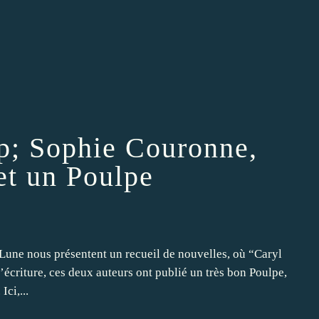
p; Sophie Couronne,
et un Poulpe
 Lune nous présentent un recueil de nouvelles, où “Caryl
écriture, ces deux auteurs ont publié un très bon Poulpe,
ci,...