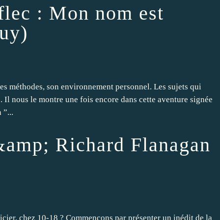
lec : Mon nom est
uy)
es méthodes, son environnement personnel. Les sujets qui
. Il nous le montre une fois encore dans cette aventure signée
”...
amp; Richard Flanagan
icier, chez 10-18 ? Commençons par présenter un inédit de la