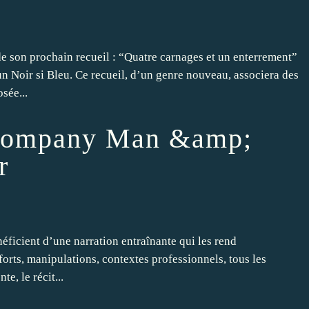
e son prochain recueil : “Quatre carnages et un enterrement”
n Noir si Bleu. Ce recueil, d’un genre nouveau, associera des
sée...
 Company Man &amp;
r
éficient d’une narration entraînante qui les rend
orts, manipulations, contextes professionnels, tous les
e, le récit...