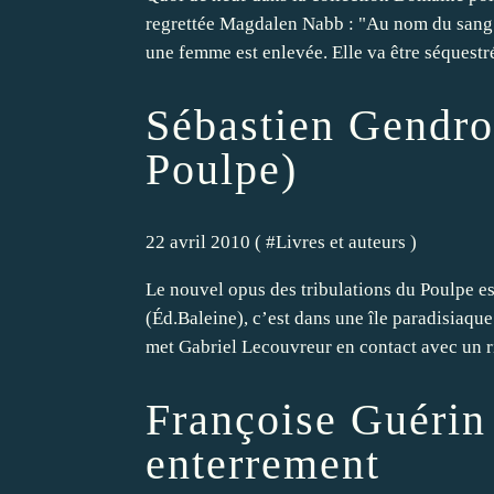
regrettée Magdalen Nabb : "Au nom du sang".
une femme est enlevée. Elle va être séquestré
Sébastien Gendro
Poulpe)
22 avril 2010 ( #
Livres et auteurs
)
Le nouvel opus des tribulations du Poulpe e
(Éd.Baleine), c’est dans une île paradisiaqu
met Gabriel Lecouvreur en contact avec un r
Françoise Guérin 
enterrement