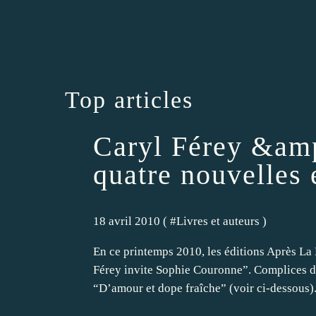
Top articles
Caryl Férey &am
quatre nouvelles 
18 avril 2010 ( #
Livres et auteurs
)
En ce printemps 2010, les éditions Après La
Férey invite Sophie Couronne”. Complices d’
“D’amour et dope fraîche” (voir ci-dessous). I