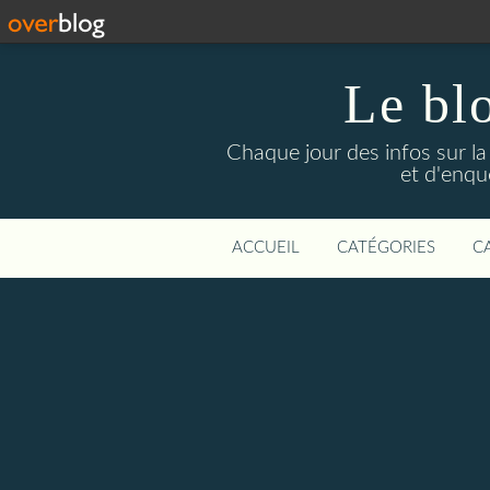
Le bl
Chaque jour des infos sur la L
et d'enqu
ACCUEIL
CATÉGORIES
C