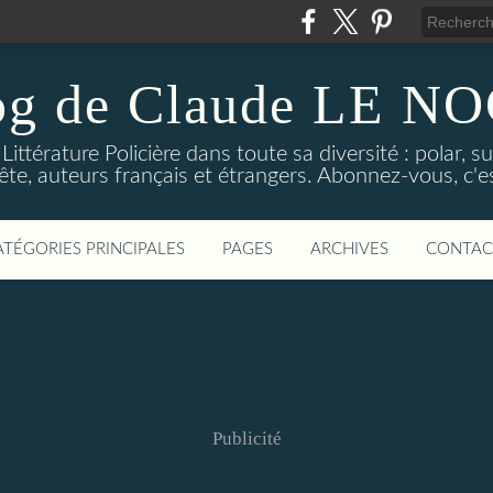
og de Claude LE 
ittérature Policière dans toute sa diversité : polar, s
ête, auteurs français et étrangers. Abonnez-vous, c'est
ATÉGORIES PRINCIPALES
PAGES
ARCHIVES
CONTAC
Publicité