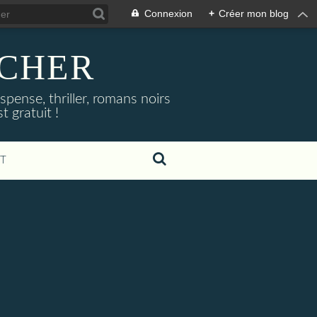
Connexion
+
Créer mon blog
NOCHER
uspense, thriller, romans noirs
 gratuit !
T