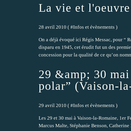
La vie et l'oeuvr
28 avril 2010 ( #
Infos et évènements
)
On a déjà évoqué ici Régis Messac, pour “ Ro
disparu en 1945, cet érudit fut un des premier
concession pour la qualité de ce qu’on nomm
29 &amp; 30 mai :
polar” (Vaison-l
29 avril 2010 ( #
Infos et évènements
)
Les 29 et 30 mai à Vaison-la-Romaine, 1er Fe
Marcus Malte, Stéphanie Benson, Catherine Fr