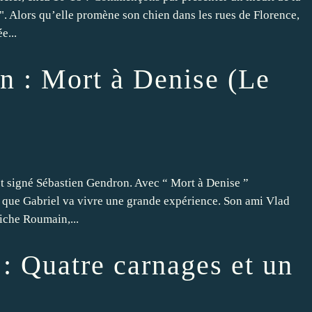
 Alors qu’elle promène son chien dans les rues de Florence,
e...
n : Mort à Denise (Le
st signé Sébastien Gendron. Avec “ Mort à Denise ”
e que Gabriel va vivre une grande expérience. Son ami Vlad
iche Roumain,...
: Quatre carnages et un