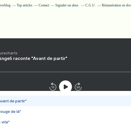
Overblog
Top articles
Contact
Signaler un abus
C.G.U.
Rémunération en droi
Purecharts
ngeli raconte "Avant de partir"
vant de partir"
Bouge de là"
 vite"