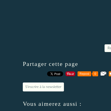
Re
Partager cette page
Repost
0
S'inscrire à la newsletter
Vous aimerez aussi :