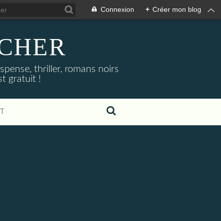
Connexion
+
Créer mon blog
NOCHER
uspense, thriller, romans noirs
 gratuit !
T