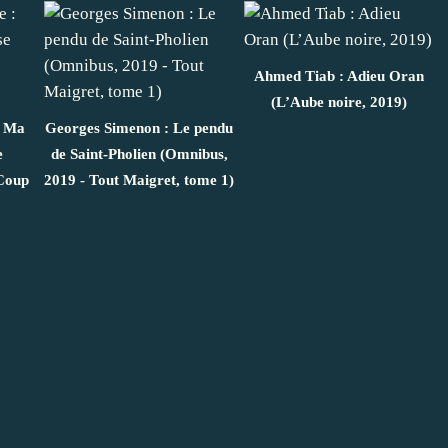
Ahmed Tiab : Adieu Oran
(L’Aube noire, 2019)
: Ma
Georges Simenon : Le pendu
e
de Saint-Pholien (Omnibus,
 Coup
2019 - Tout Maigret, tome 1)