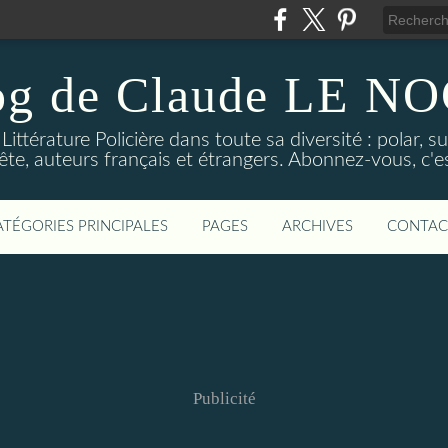
og de Claude LE 
ittérature Policière dans toute sa diversité : polar, s
ête, auteurs français et étrangers. Abonnez-vous, c'est
ATÉGORIES PRINCIPALES
PAGES
ARCHIVES
CONTAC
Publicité