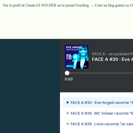
Voir le profil de
Claude LE NOCHER
sur le portail Overblog
Créer un blog gratuit sur 
FACE A - un podcast 
FACE A #30 : Eve A
0:00
FACE A #30 : Eve Angeli raconte "A
FACE A #29 : MC Solaar raconte "
FACE A #28 : Lorie raconte "Je vais