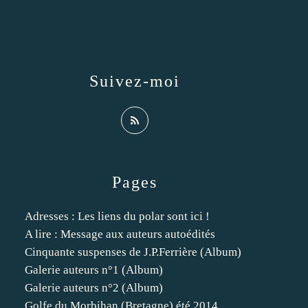
Suivez-moi
Pages
Adresses : Les liens du polar sont ici !
A lire : Message aux auteurs autoédités
Cinquante suspenses de J.P.Ferrière (Album)
Galerie auteurs n°1 (Album)
Galerie auteurs n°2 (Album)
Golfe du Morbihan (Bretagne) été 2014