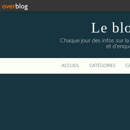
Le bl
Chaque jour des infos sur la L
et d'enqu
ACCUEIL
CATÉGORIES
C