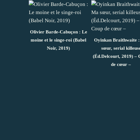
Olivier Barde-Cabuçon : Le
moine et le singe-roi (Babel
Oyinkan Braithwaite 
Noir, 2019)
sœur, serial killeus
(Éd.Delcourt, 2019) –
de cœur –