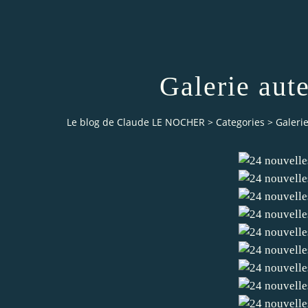
Galerie aut
Le blog de Claude LE NOCHER
>
Categories
>
Galeri