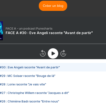
Créer un blog
FACE A - un podcast Purecharts
FACE A #30 : Eve Angeli raconte "Avant de partir"
#30 : Eve Angeli raconte "Avant de partir"
#29 : MC Solaar raconte "Bouge de là"
28 : Lorie raconte "Je vais vite"
#27 : Christophe Willem raconte "Jacques a dit"
#26 : Chimène Badi raconte "Entre nous"