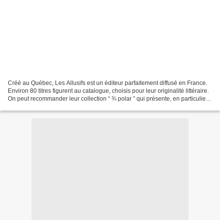
Créé au Québec, Les Allusifs est un éditeur parfaitement diffusé en France.
Environ 80 titres figurent au catalogue, choisis pour leur originalité littéraire.
On peut recommander leur collection “ ¾ polar ” qui présente, en particulier,
les romans de...