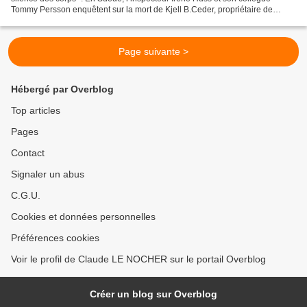
Tommy Persson enquêtent sur la mort de Kjell B.Ceder, propriétaire de
restaurants étoilés et d’un hôtel réputé....
Page suivante >
Hébergé par Overblog
Top articles
Pages
Contact
Signaler un abus
C.G.U.
Cookies et données personnelles
Préférences cookies
Voir le profil de Claude LE NOCHER sur le portail Overblog
Créer un blog sur Overblog