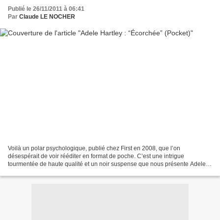
Publié le 26/11/2011 à 06:41
Par
Claude LE NOCHER
Voilà un polar psychologique, publié chez First en 2008, que l’on
désespérait de voir rééditer en format de poche. C’est une intrigue
tourmentée de haute qualité et un noir suspense que nous présente Adele
Hartley dans “ Écorchée ”. Élevée dans la région...