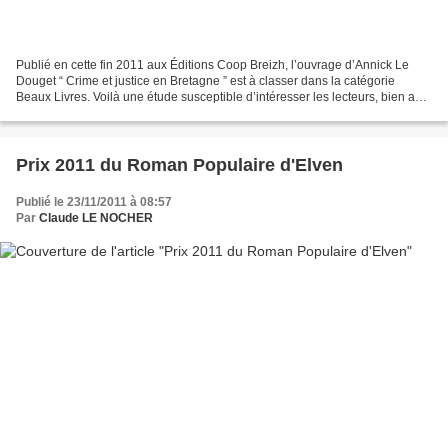
Publié en cette fin 2011 aux Éditions Coop Breizh, l’ouvrage d’Annick Le
Douget “ Crime et justice en Bretagne ” est à classer dans la catégorie
Beaux Livres. Voilà une étude susceptible d’intéresser les lecteurs, bien au-
delà de cette région. La Justice...
Prix 2011 du Roman Populaire d'Elven
Publié le 23/11/2011 à 08:57
Par
Claude LE NOCHER