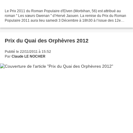
Le Prix 2011 du Roman Populaire d'Elven (Morbihan, 56) est attribué au
roman " Les sœurs Gwenan " d’Hervé Jaouen. La remise du Prix du Roman
Populaire 2011 aura lieu samedi 3 Décembre à 18h30 à l’issue des 12e
Rencontres d'Elven, en présence du lauréat...
Prix du Quai des Orphèvres 2012
Publié le 22/11/2011 à 15:52
Par
Claude LE NOCHER