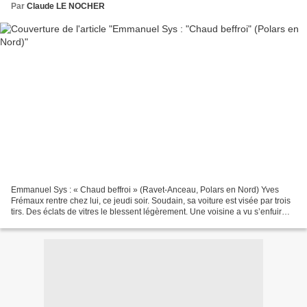
Par
Claude LE NOCHER
Emmanuel Sys : « Chaud beffroi » (Ravet-Anceau, Polars en Nord) Yves
Frémaux rentre chez lui, ce jeudi soir. Soudain, sa voiture est visée par trois
tirs. Des éclats de vitres le blessent légèrement. Une voisine a vu s’enfuir
l’agresseur. Le policier...