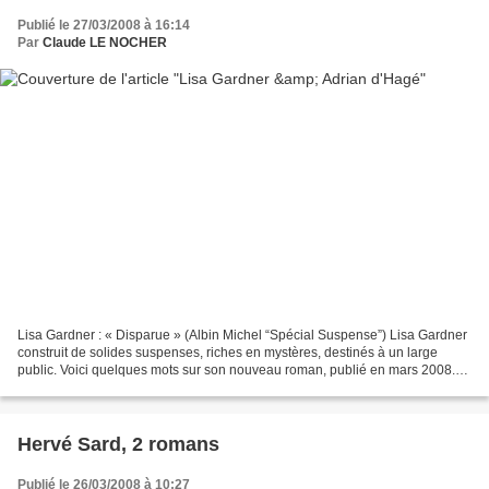
Publié le 27/03/2008 à 16:14
Par
Claude LE NOCHER
Lisa Gardner : « Disparue » (Albin Michel “Spécial Suspense”) Lisa Gardner
construit de solides suspenses, riches en mystères, destinés à un large
public. Voici quelques mots sur son nouveau roman, publié en mars 2008.
Pierce Quincy, la cinquantaine,...
Hervé Sard, 2 romans
Publié le 26/03/2008 à 10:27