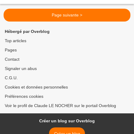
nombreux sujets de société...
Page suivante >
Hébergé par Overblog
Top articles
Pages
Contact
Signaler un abus
C.G.U.
Cookies et données personnelles
Préférences cookies
Voir le profil de Claude LE NOCHER sur le portail Overblog
Créer un blog sur Overblog
Créer un blog