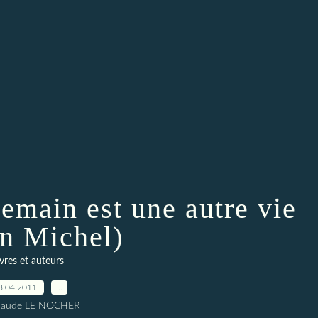
Demain est une autre vie
in Michel)
ivres et auteurs
8.04.2011
…
Claude LE NOCHER