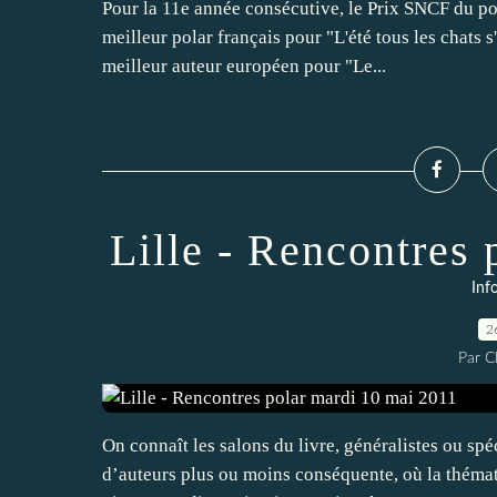
Pour la 11e année consécutive, le Prix SNCF du pol
meilleur polar français pour "L'été tous les chats s
meilleur auteur européen pour "Le...
Lille - Rencontres
Inf
2
Par 
On connaît les salons du livre, généralistes ou spéci
d’auteurs plus ou moins conséquente, où la thémati