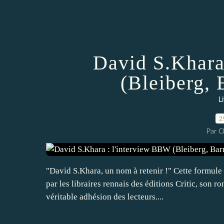
David S.Khara
(Bleiberg, 
L
2
Par 
"David S.Khara, un nom à retenir !" Cette formule p
par les libraires rennais des éditions Critic, son
véritable adhésion des lecteurs....