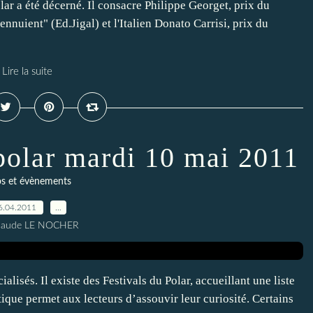
ar a été décerné. Il consacre Philippe Georget, prix du
'ennuient" (Ed.Jigal) et l'Italien Donato Carrisi, prix du
Lire la suite
 polar mardi 10 mai 2011
os et évènements
6.04.2011
…
Claude LE NOCHER
alisés. Il existe des Festivals du Polar, accueillant une liste
que permet aux lecteurs d’assouvir leur curiosité. Certains