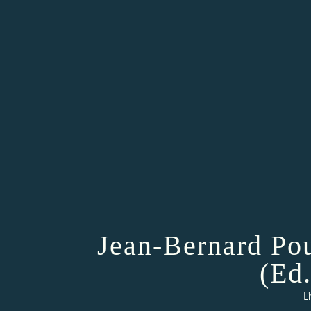
Jean-Bernard Pou
(Ed
L