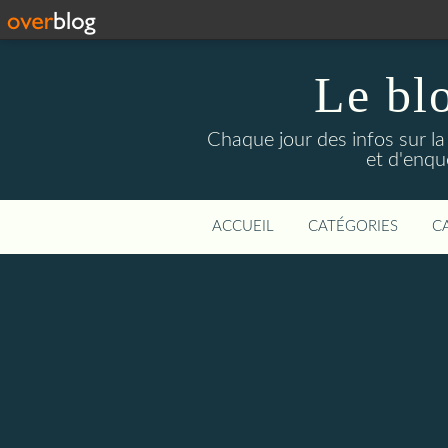
Le bl
Chaque jour des infos sur la L
et d'enqu
ACCUEIL
CATÉGORIES
C