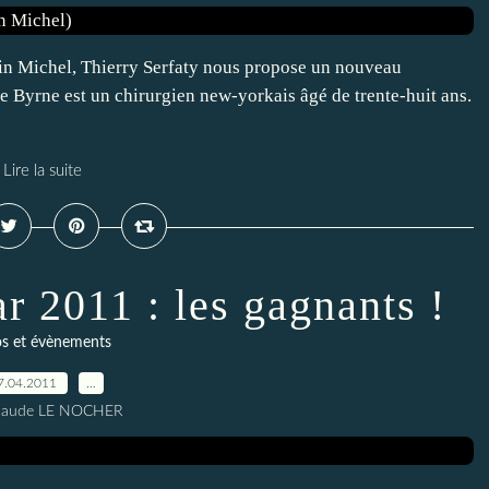
bin Michel, Thierry Serfaty nous propose un nouveau
Byrne est un chirurgien new-yorkais âgé de trente-huit ans.
Lire la suite
r 2011 : les gagnants !
os et évènements
7.04.2011
…
Claude LE NOCHER