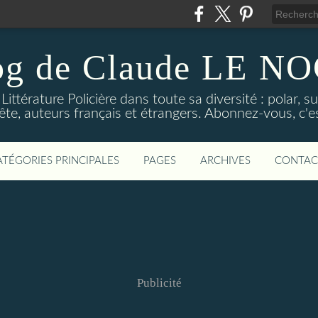
og de Claude LE 
ittérature Policière dans toute sa diversité : polar, s
ête, auteurs français et étrangers. Abonnez-vous, c'est
ATÉGORIES PRINCIPALES
PAGES
ARCHIVES
CONTAC
Publicité