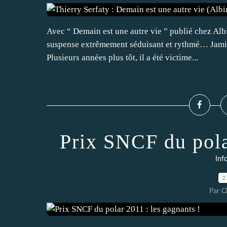
Avec “ Demain est une autre vie ” publié chez Al
suspense extrêmement séduisant et rythmé… Jamie 
Plusieurs années plus tôt, il a été victime...
Prix SNCF du pola
Inf
2
Par 