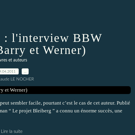
 : l'interview BBW
Barry et Werner)
ivres et auteurs
9.04.2011
…
Claude LE NOCHER
eut sembler facile, pourtant c’est le cas de cet auteur. Publié
 roman “ Le projet Bleiberg ” a connu un énorme succès, une
Lire la suite