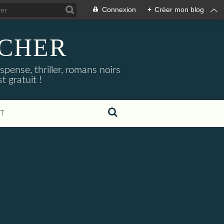
Connexion
+
Créer mon blog
NOCHER
uspense, thriller, romans noirs
 gratuit !
T