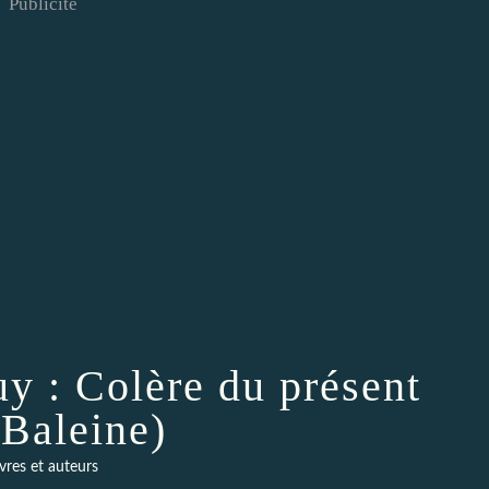
Publicité
y : Colère du présent
.Baleine)
ivres et auteurs