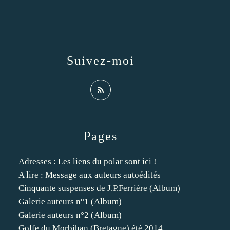
Suivez-moi
Pages
Adresses : Les liens du polar sont ici !
A lire : Message aux auteurs autoédités
Cinquante suspenses de J.P.Ferrière (Album)
Galerie auteurs n°1 (Album)
Galerie auteurs n°2 (Album)
Golfe du Morbihan (Bretagne) été 2014