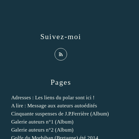
Suivez-moi
Pages
Adresses : Les liens du polar sont ici !
A lire : Message aux auteurs autoédités
Cinquante suspenses de J.P.Ferrière (Album)
Galerie auteurs n°1 (Album)
Galerie auteurs n°2 (Album)
Golfe du Morbihan (Bretagne) été 2014