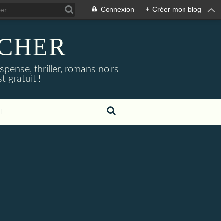
Connexion
+
Créer mon blog
NOCHER
uspense, thriller, romans noirs
 gratuit !
T