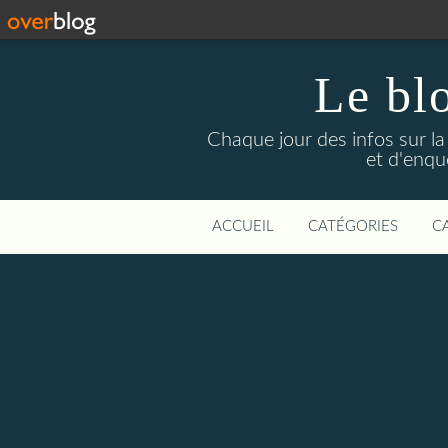
Le bl
Chaque jour des infos sur la L
et d'enqu
ACCUEIL
CATÉGORIES
C