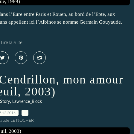
 dans l’Eure entre Paris et Rouen, au bord de l’Epte, aux
ucuns appellent ici l’Albinos se nomme Germain Gouyaude.
Lire la suite
Cendrillon, mon amour
euil, 2003)
,
Story
Lawrence_Block
7.12.2016
…
Claude LE NOCHER