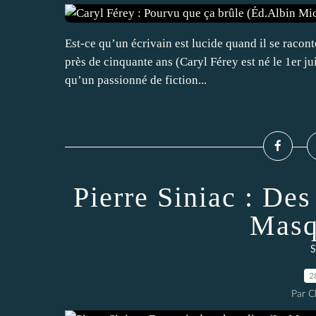
Est-ce qu’un écrivain est lucide quand il se racon
près de cinquante ans (Caryl Férey est né le 1er ju
qu’un passionné de fiction...
Pierre Siniac : Des
Masq
S
2
Par 