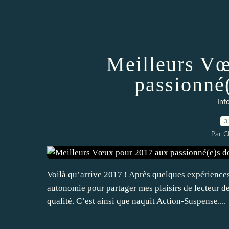
Meilleurs Vœ
passionné(
Inf
3
Par 
Voilà qu’arrive 2017 ! Après quelques expériences a
autonomie pour partager mes plaisirs de lecteur d
qualité. C’est ainsi que naquit Action-Suspense....