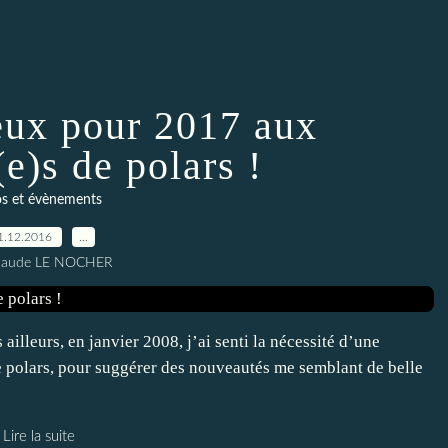
ux pour 2017 aux
e)s de polars !
os et évènements
1.12.2016
…
Claude LE NOCHER
illeurs, en janvier 2008, j’ai senti la nécessité d’une
e polars, pour suggérer des nouveautés me semblant de belle
Lire la suite