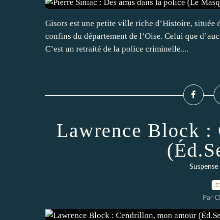
Gisors est une petite ville riche d’Histoire, située
confins du département de l’Oise. Celui que d’a
C’est un retraité de la police criminelle....
Lawrence Block : 
(Éd.S
Suspense 
2
Par 