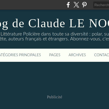
og de Claude LE 
ittérature Policière dans toute sa diversité : polar, s
ête, auteurs français et étrangers. Abonnez-vous, c'est
ATÉGORIES PRINCIPALES
PAGES
ARCHIVES
CONTAC
Publicité