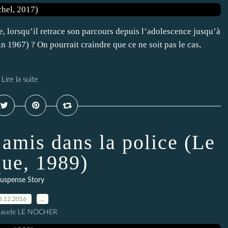
te, lorsqu’il retrace son parcours depuis l’adolescence jusqu’à
in 1967) ? On pourrait craindre que ce ne soit pas le cas,
Lire la suite
 amis dans la police (Le
ue, 1989)
uspense Story
8.12.2016
…
Claude LE NOCHER