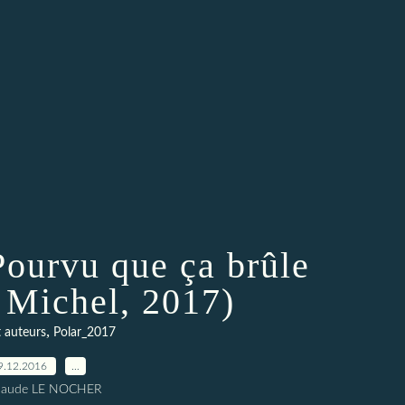
Pourvu que ça brûle
 Michel, 2017)
,
t auteurs
Polar_2017
9.12.2016
…
Claude LE NOCHER