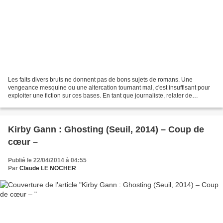
Les faits divers bruts ne donnent pas de bons sujets de romans. Une
vengeance mesquine ou une altercation tournant mal, c'est insuffisant pour
exploiter une fiction sur ces bases. En tant que journaliste, relater de
sinistres faits divers peut toutefois...
Kirby Gann : Ghosting (Seuil, 2014) – Coup de
cœur –
Publié le 22/04/2014 à 04:55
Par
Claude LE NOCHER