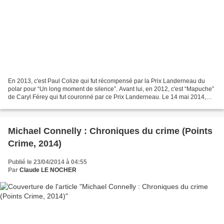
En 2013, c'est Paul Colize qui fut récompensé par la Prix Landerneau du
polar pour “Un long moment de silence”. Avant lui, en 2012, c'est “Mapuche”
de Caryl Férey qui fut couronné par ce Prix Landerneau. Le 14 mai 2014,
l'enseigne E. Leclerc va primer...
Michael Connelly : Chroniques du crime (Points
Crime, 2014)
Publié le 23/04/2014 à 04:55
Par
Claude LE NOCHER