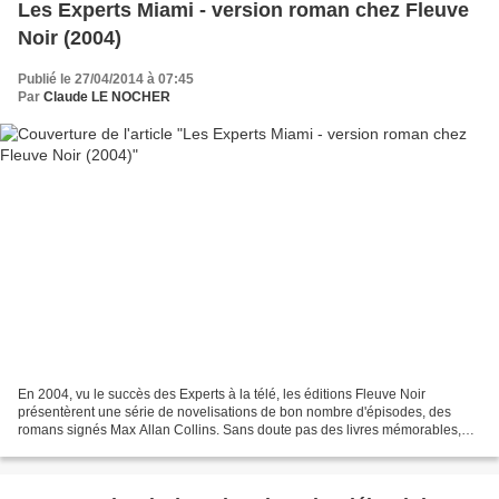
Les Experts Miami - version roman chez Fleuve
Noir (2004)
Publié le 27/04/2014 à 07:45
Par
Claude LE NOCHER
En 2004, vu le succès des Experts à la télé, les éditions Fleuve Noir
présentèrent une série de novelisations de bon nombre d'épisodes, des
romans signés Max Allan Collins. Sans doute pas des livres mémorables,
mais ces versions permettent aussi de garder...