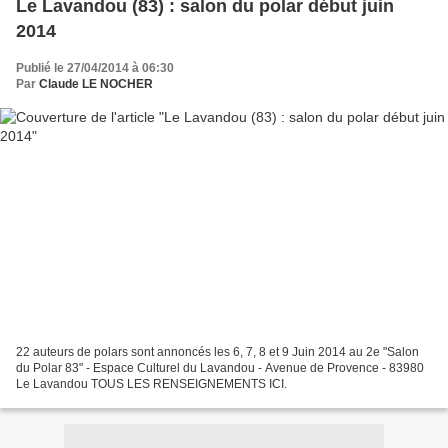
Le Lavandou (83) : salon du polar début juin
2014
Publié le 27/04/2014 à 06:30
Par
Claude LE NOCHER
22 auteurs de polars sont annoncés les 6, 7, 8 et 9 Juin 2014 au 2e "Salon
du Polar 83" - Espace Culturel du Lavandou - Avenue de Provence - 83980
Le Lavandou TOUS LES RENSEIGNEMENTS ICI.