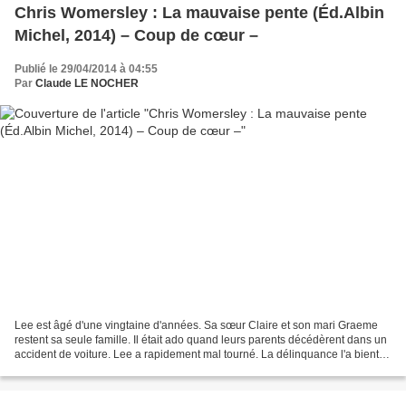
Chris Womersley : La mauvaise pente (Éd.Albin
Michel, 2014) – Coup de cœur –
Publié le 29/04/2014 à 04:55
Par
Claude LE NOCHER
Lee est âgé d'une vingtaine d'années. Sa sœur Claire et son mari Graeme
restent sa seule famille. Il était ado quand leurs parents décédèrent dans un
accident de voiture. Lee a rapidement mal tourné. La délinquance l'a bientôt
mené en prison. Il sut faire...