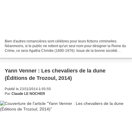
Bien d'autres romancières sont célèbres pour leurs fictions criminelles.
Néanmoins, si le public ne retient qu'un seul nom pour désigner la Reine du
Crime, ce sera Agatha Christie (1890-1976). Issue de la bonne société
britannique, elle connut une vie...
Yann Venner : Les chevaliers de la dune
(Éditions de Trozoul, 2014)
Publié le 23/11/2014 à 05:55
Par
Claude LE NOCHER