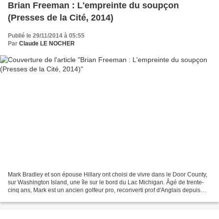
Brian Freeman : L'empreinte du soupçon
(Presses de la Cité, 2014)
Publié le 29/11/2014 à 05:55
Par
Claude LE NOCHER
Mark Bradley et son épouse Hillary ont choisi de vivre dans le Door County,
sur Washington Island, une île sur le bord du Lac Michigan. Âgé de trente-
cinq ans, Mark est un ancien golfeur pro, reconverti prof d'Anglais depuis
cinq années. Hillary est prof...