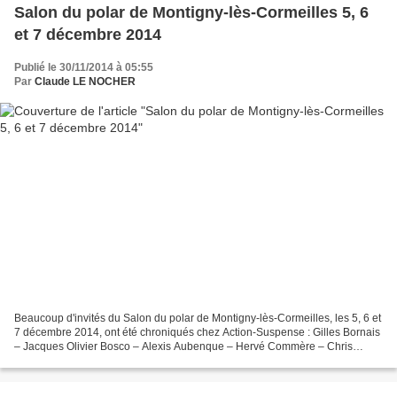
Salon du polar de Montigny-lès-Cormeilles 5, 6
et 7 décembre 2014
Publié le 30/11/2014 à 05:55
Par
Claude LE NOCHER
Beaucoup d'invités du Salon du polar de Montigny-lès-Cormeilles, les 5, 6 et
7 décembre 2014, ont été chroniqués chez Action-Suspense : Gilles Bornais
– Jacques Olivier Bosco – Alexis Aubenque – Hervé Commère – Chris
Costantini – Thierry Crifo – Serguei...