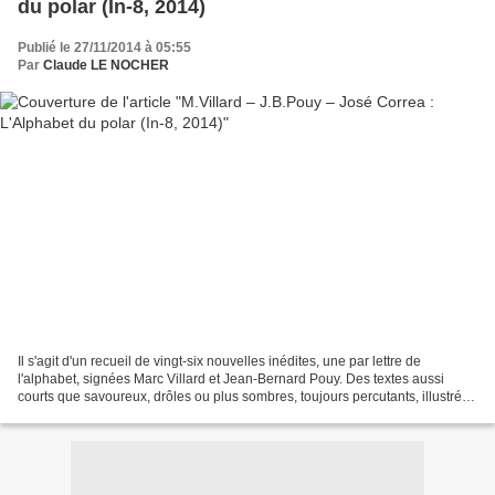
du polar (In-8, 2014)
Publié le 27/11/2014 à 05:55
Par
Claude LE NOCHER
Il s'agit d'un recueil de vingt-six nouvelles inédites, une par lettre de
l'alphabet, signées Marc Villard et Jean-Bernard Pouy. Des textes aussi
courts que savoureux, drôles ou plus sombres, toujours percutants, illustrés
par José Correa. On peut faire...