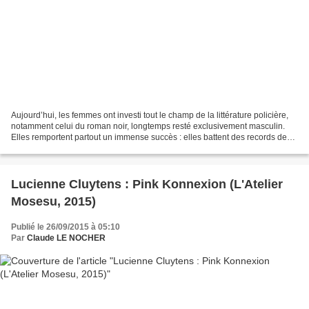
Aujourd’hui, les femmes ont investi tout le champ de la littérature policière,
notamment celui du roman noir, longtemps resté exclusivement masculin.
Elles remportent partout un immense succès : elles battent des records de
vente, raflent les prix littéraires,...
Lucienne Cluytens : Pink Konnexion (L'Atelier
Mosesu, 2015)
Publié le 26/09/2015 à 05:10
Par
Claude LE NOCHER