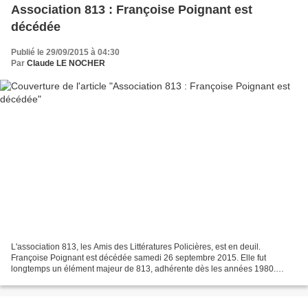
Association 813 : Françoise Poignant est
décédée
Publié le 29/09/2015 à 04:30
Par
Claude LE NOCHER
L'association 813, les Amis des Littératures Policières, est en deuil.
Françoise Poignant est décédée samedi 26 septembre 2015. Elle fut
longtemps un élément majeur de 813, adhérente dès les années 1980.
S'impliquant très tôt, Françoise Poignant fut surtout...