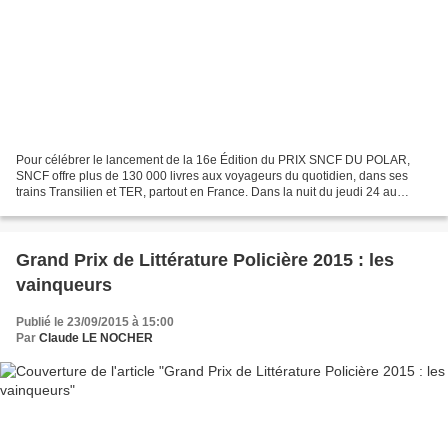
Pour célébrer le lancement de la 16e Édition du PRIX SNCF DU POLAR,
SNCF offre plus de 130 000 livres aux voyageurs du quotidien, dans ses
trains Transilien et TER, partout en France. Dans la nuit du jeudi 24 au
vendredi 25 septembre 2015, plus de 130...
Grand Prix de Littérature Policière 2015 : les
vainqueurs
Publié le 23/09/2015 à 15:00
Par
Claude LE NOCHER