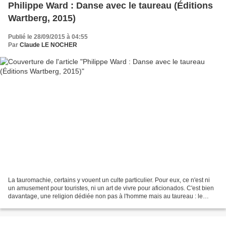
Philippe Ward : Danse avec le taureau (Éditions
Wartberg, 2015)
Publié le 28/09/2015 à 04:55
Par
Claude LE NOCHER
La tauromachie, certains y vouent un culte particulier. Pour eux, ce n'est ni
un amusement pour touristes, ni un art de vivre pour aficionados. C'est bien
davantage, une religion dédiée non pas à l'homme mais au taureau : le
puissant animal traité telle...