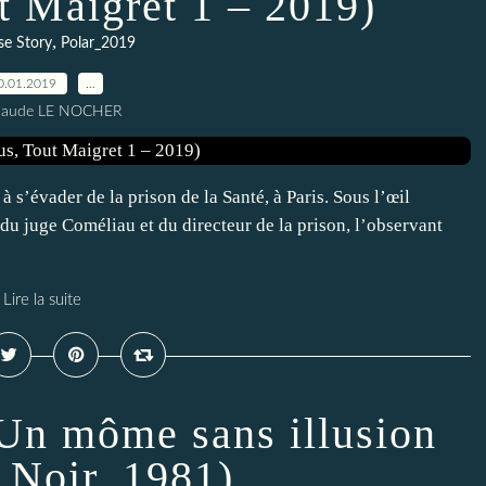
t Maigret 1 – 2019)
,
se Story
Polar_2019
0.01.2019
…
Claude LE NOCHER
 s’évader de la prison de la Santé, à Paris. Sous l’œil
du juge Coméliau et du directeur de la prison, l’observant
Lire la suite
 Un môme sans illusion
 Noir, 1981)