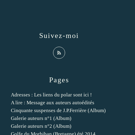
Suivez-moi
Pages
Adresses : Les liens du polar sont ici !
A lire : Message aux auteurs autoédités
Cinquante suspenses de J.P.Ferrière (Album)
Galerie auteurs n°1 (Album)
Galerie auteurs n°2 (Album)
Golfe du Morbihan (Bretagne) été 2014