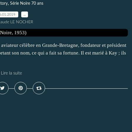
,
tory
Série Noire 70 ans
6.01.2019
…
Claude LE NOCHER
aviateur célèbre en Grande-Bretagne, fondateur et président
nt son nom, ce qui a fait sa fortune. Il est marié à Kay ; ils
Lire la suite