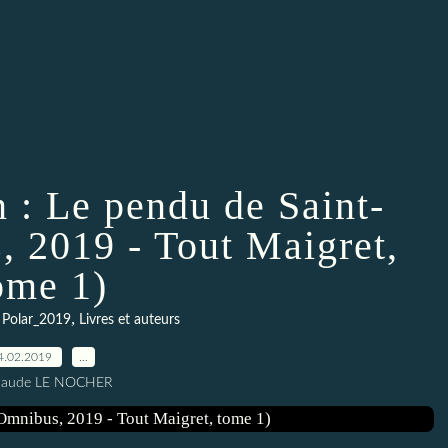
 : Le pendu de Saint-
, 2019 - Tout Maigret,
ome 1)
,
,
Polar_2019
Livres et auteurs
4.02.2019
…
Claude LE NOCHER