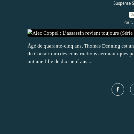
Suspense S
2
Par 
Âgé de quarante-cinq ans, Thomas Denning est un 
du Consortium des constructions aéronautiques porta
ont une fille de dix-neuf ans...