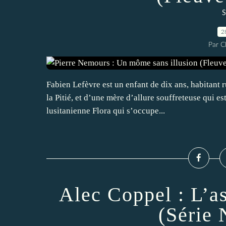
S
2
Par 
Fabien Lefèvre est un enfant de dix ans, habitant r
la Pitié, et d’une mère d’allure souffreteuse qui e
lusitanienne Flora qui s’occupe...
Alec Coppel : L’as
(Série 