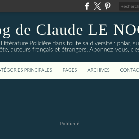
og de Claude LE 
ittérature Policière dans toute sa diversité : polar, s
ête, auteurs français et étrangers. Abonnez-vous, c'est
ATÉGORIES PRINCIPALES
PAGES
ARCHIVES
CONTAC
Publicité