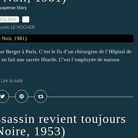
uspense Story
8.01.2019
…
Claude LE NOCHER
ue Berger à Paris. C’est le fis d’un chirurgien de l’Hôpital de
st en fait une sacrée fêtarde. C’est l’employée de maison
Lire la suite
sassin revient toujours
Noire, 1953)