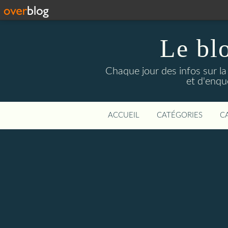
Le bl
Chaque jour des infos sur la L
et d'enqu
ACCUEIL
CATÉGORIES
C