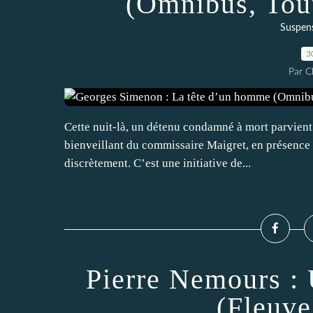
(Omnibus, Tou
Suspen
3
Par 
Cette nuit-là, un détenu condamné à mort parvient à
bienveillant du commissaire Maigret, en présence 
discrètement. C’est une initiative de...
Pierre Nemours :
(Fleuve