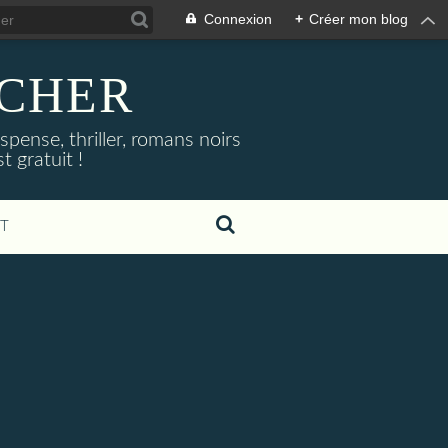
Connexion
+
Créer mon blog
NOCHER
uspense, thriller, romans noirs
 gratuit !
T