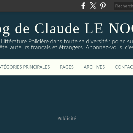
og de Claude LE 
ittérature Policière dans toute sa diversité : polar, s
ête, auteurs français et étrangers. Abonnez-vous, c'est
ATÉGORIES PRINCIPALES
PAGES
ARCHIVES
CONTAC
Publicité