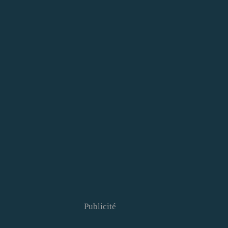
Publicité