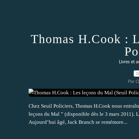
Thomas H.Cook : L
Po
Livres et 
2
Par 
Chez Seuil Policiers, Thomas H.Cook nous entraîn
leçons du Mal ” (disponible dès le 3 mars 2011). La
Aujourd’hui âgé, Jack Branch se remémore...