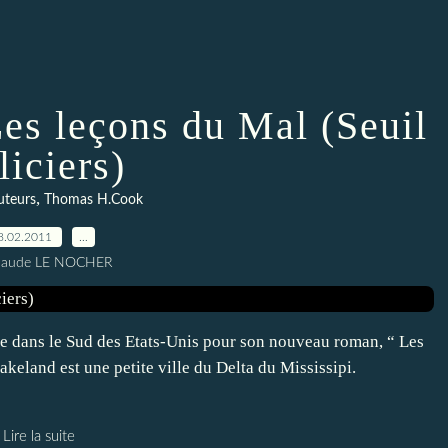
es leçons du Mal (Seuil
liciers)
,
auteurs
Thomas H.Cook
8.02.2011
…
Claude LE NOCHER
e dans le Sud des Etats-Unis pour son nouveau roman, “ Les
keland est une petite ville du Delta du Mississipi.
Lire la suite