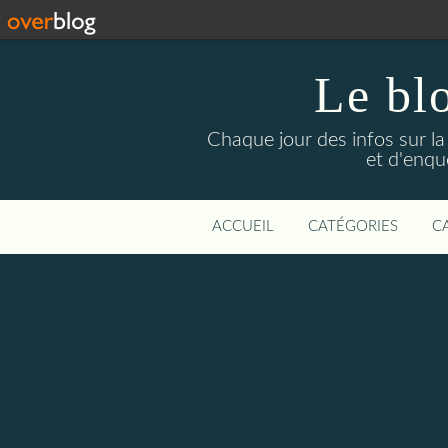
Le bl
Chaque jour des infos sur la L
et d'enqu
ACCUEIL
CATÉGORIES
C