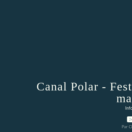
Canal Polar - Fest
ma
Inf
2
Par 