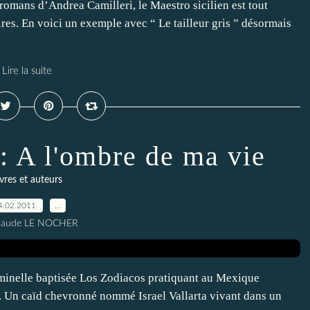
romans d’Andrea Camilleri, le Maestro sicilien est tout
ires. En voici un exemple avec “ Le tailleur gris ” désormais
Lire la suite
: A l'ombre de ma vie
ivres et auteurs
4.02.2011
…
Claude LE NOCHER
iminelle baptisée Los Zodiacos pratiquant au Mexique
n. Un caïd chevronné nommé Israel Vallarta vivant dans un