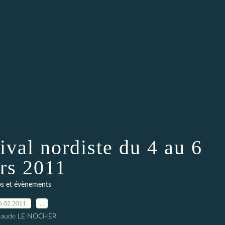
ival nordiste du 4 au 6
rs 2011
os et évènements
6.02.2011
…
Claude LE NOCHER