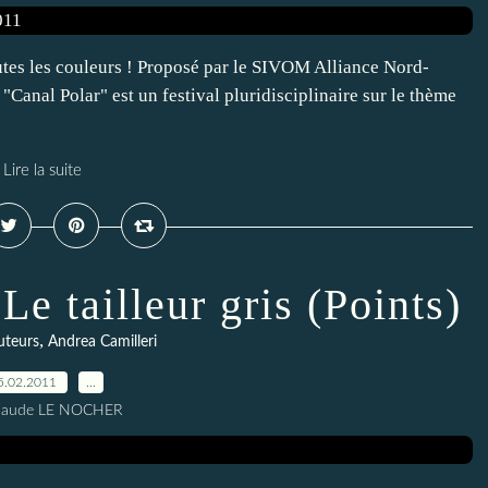
toutes les couleurs ! Proposé par le SIVOM Alliance Nord-
anal Polar" est un festival pluridisciplinaire sur le thème
Lire la suite
Le tailleur gris (Points)
,
uteurs
Andrea Camilleri
5.02.2011
…
Claude LE NOCHER