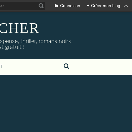
Connexion
+
Créer mon blog
NOCHER
uspense, thriller, romans noirs
 gratuit !
T