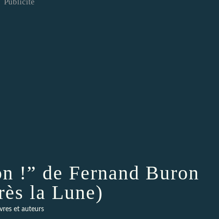
Publicité
on !” de Fernand Buron
rès la Lune)
ivres et auteurs