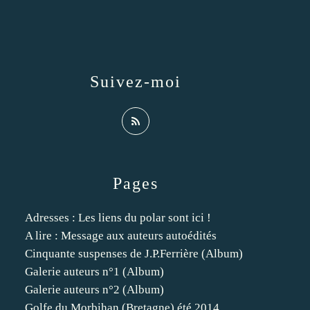
Suivez-moi
Pages
Adresses : Les liens du polar sont ici !
A lire : Message aux auteurs autoédités
Cinquante suspenses de J.P.Ferrière (Album)
Galerie auteurs n°1 (Album)
Galerie auteurs n°2 (Album)
Golfe du Morbihan (Bretagne) été 2014