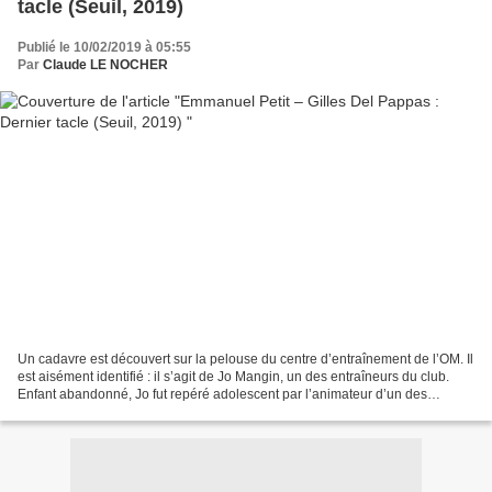
tacle (Seuil, 2019)
Publié le 10/02/2019 à 05:55
Par
Claude LE NOCHER
Un cadavre est découvert sur la pelouse du centre d’entraînement de l’OM. Il
est aisément identifié : il s’agit de Jo Mangin, un des entraîneurs du club.
Enfant abandonné, Jo fut repéré adolescent par l’animateur d’un des
multiples petits clubs marseillais....