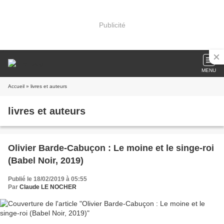
Publicité
MENU
Accueil
» livres et auteurs
livres et auteurs
Olivier Barde-Cabuçon : Le moine et le singe-roi
(Babel Noir, 2019)
Publié le 18/02/2019 à 05:55
Par
Claude LE NOCHER