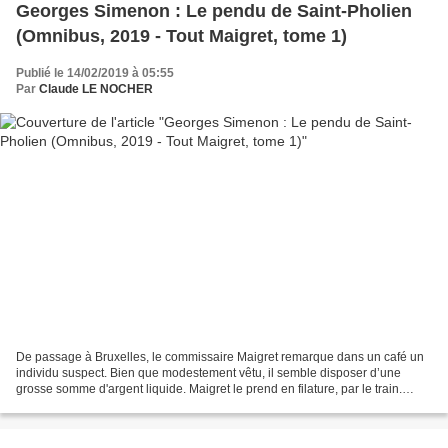
Georges Simenon : Le pendu de Saint-Pholien
(Omnibus, 2019 - Tout Maigret, tome 1)
Publié le 14/02/2019 à 05:55
Par
Claude LE NOCHER
De passage à Bruxelles, le commissaire Maigret remarque dans un café un
individu suspect. Bien que modestement vêtu, il semble disposer d’une
grosse somme d'argent liquide. Maigret le prend en filature, par le train.
L’inconnu passe par la gare de Neuschanz,...