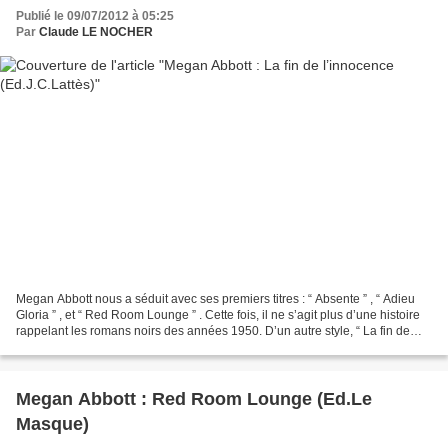
Publié le 09/07/2012 à 05:25
Par
Claude LE NOCHER
Megan Abbott nous a séduit avec ses premiers titres : “ Absente ” , “ Adieu
Gloria ” , et “ Red Room Lounge ” . Cette fois, il ne s’agit plus d’une histoire
rappelant les romans noirs des années 1950. D’un autre style, “ La fin de
l’innocence ” est un...
Megan Abbott : Red Room Lounge (Ed.Le
Masque)