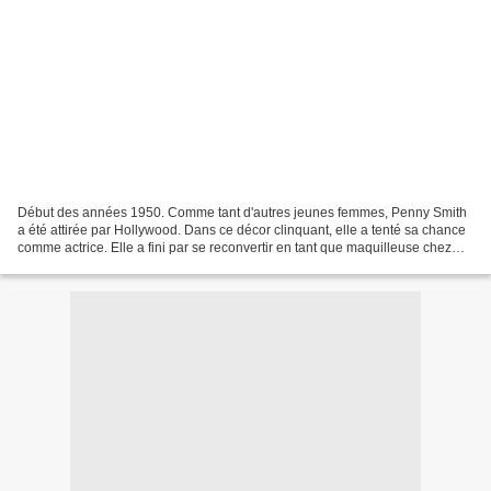
Début des années 1950. Comme tant d'autres jeunes femmes, Penny Smith
a été attirée par Hollywood. Dans ce décor clinquant, elle a tenté sa chance
comme actrice. Elle a fini par se reconvertir en tant que maquilleuse chez
Republic Pictures, une maison...