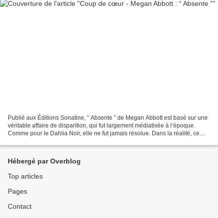
Publié aux Éditions Sonatine, “ Absente ” de Megan Abbott est basé sur une
véritable affaire de disparition, qui fut largement médiatisée à l’époque.
Comme pour le Dahlia Noir, elle ne fut jamais résolue. Dans la réalité, ce
furent les proches de Jean...
Hébergé par Overblog
Top articles
Pages
Contact