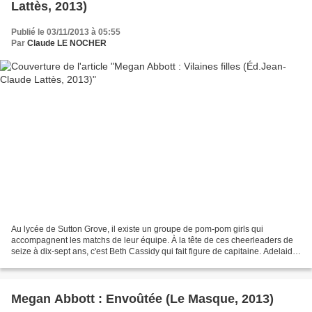
Lattès, 2013)
Publié le 03/11/2013 à 05:55
Par
Claude LE NOCHER
Au lycée de Sutton Grove, il existe un groupe de pom-pom girls qui
accompagnent les matchs de leur équipe. À la tête de ces cheerleaders de
seize à dix-sept ans, c'est Beth Cassidy qui fait figure de capitaine. Adelaide
Hanlon, dite Addy, est l'amie de...
Megan Abbott : Envoûtée (Le Masque, 2013)