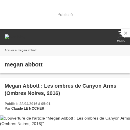
Publicité
MENU
Accueil
» megan abbott
megan abbott
Megan Abbott : Les ombres de Canyon Arms
(Ombres Noires, 2016)
Publié le 28/04/2016 à 05:01
Par
Claude LE NOCHER