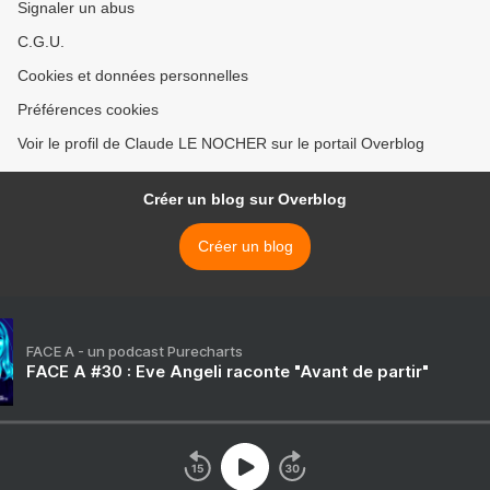
Signaler un abus
C.G.U.
Cookies et données personnelles
Préférences cookies
Voir le profil de Claude LE NOCHER sur le portail Overblog
Créer un blog sur Overblog
Créer un blog
FACE A - un podcast Purecharts
FACE A #30 : Eve Angeli raconte "Avant de partir"