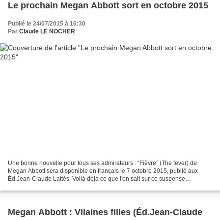
Le prochain Megan Abbott sort en octobre 2015
Publié le 24/07/2015 à 16:30
Par
Claude LE NOCHER
Une bonne nouvelle pour tous ses admirateurs : “Fièvre” (The fever) de
Megan Abbott sera disponible en français le 7 octobre 2015, publié aux
Éd.Jean-Claude Lattès. Voilà déjà ce que l'on sait sur ce suspense
psychologique : « [Fille de Tom Nash, un professeur...
Megan Abbott : Vilaines filles (Éd.Jean-Claude