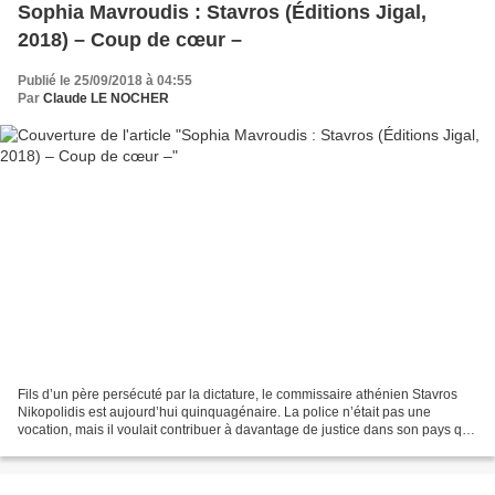
Sophia Mavroudis : Stavros (Éditions Jigal,
2018) – Coup de cœur –
Publié le 25/09/2018 à 04:55
Par
Claude LE NOCHER
Fils d’un père persécuté par la dictature, le commissaire athénien Stavros
Nikopolidis est aujourd’hui quinquagénaire. La police n’était pas une
vocation, mais il voulait contribuer à davantage de justice dans son pays qui
compta tant de flics véreux....