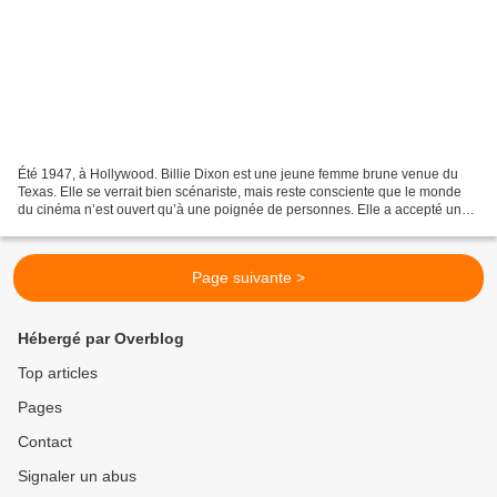
Été 1947, à Hollywood. Billie Dixon est une jeune femme brune venue du
Texas. Elle se verrait bien scénariste, mais reste consciente que le monde
du cinéma n’est ouvert qu’à une poignée de personnes. Elle a accepté un
job pour la Producers Releasing Corporation,...
Page suivante >
Hébergé par Overblog
Top articles
Pages
Contact
Signaler un abus