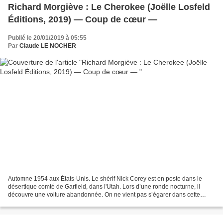
Richard Morgiève : Le Cherokee (Joëlle Losfeld
Éditions, 2019) — Coup de cœur —
Publié le 20/01/2019 à 05:55
Par
Claude LE NOCHER
Automne 1954 aux États-Unis. Le shérif Nick Corey est en poste dans le
désertique comté de Garfield, dans l'Utah. Lors d’une ronde nocturne, il
découvre une voiture abandonnée. On ne vient pas s’égarer dans cette
contrée par le simple fait du hasard,...