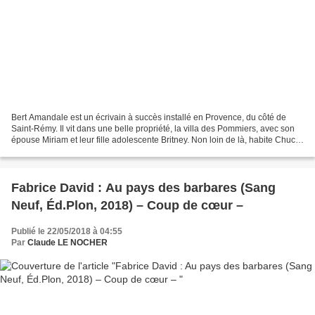
Bert Amandale est un écrivain à succès installé en Provence, du côté de
Saint-Rémy. Il vit dans une belle propriété, la villa des Pommiers, avec son
épouse Miriam et leur fille adolescente Britney. Non loin de là, habite Chucks
Basil, avec qui il entretient...
Fabrice David : Au pays des barbares (Sang
Neuf, Éd.Plon, 2018) – Coup de cœur –
Publié le 22/05/2018 à 04:55
Par
Claude LE NOCHER