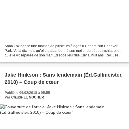
Anna Fox habite une maison de plusieurs étages à Harlem, sur Hanover
Park. Voilà dix mois qu’elle a abandonné son métier de pédopsychiatre, et
qu’elle vit séparée de son mari Ed et de leur fille Olivia, huit ans. Recluse,
elle souffre d’une forme sévère...
Jake Hinkson : Sans lendemain (Éd.Gallmeister,
2018) – Coup de cœur
Publié le 06/02/2018 à 05:55
Par
Claude LE NOCHER