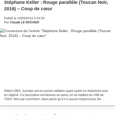
Stéphane Keller : Rouge parallèle (Toucan Noir,
2018) – Coup de cœur
Publié le 10/09/2018 à 04:55
Par
Claude LE NOCHER
Début 1963. Jourdan est un ancien militaire ayant opéré en Indochine puis
en Algérie. Ce baroudeur est devenu un paria, en se mettant du côté de
l’OAS. Non par conviction, mais parce qu’il n’a aucun respect pour De
Gaulle et le système gaulliste. Se cachant...