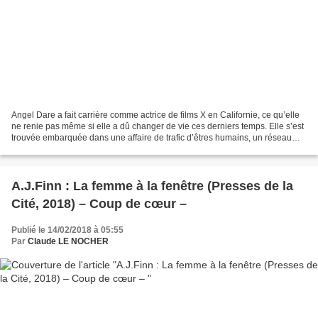
Angel Dare a fait carrière comme actrice de films X en Californie, ce qu’elle
ne renie pas même si elle a dû changer de vie ces derniers temps. Elle s’est
trouvée embarquée dans une affaire de trafic d’êtres humains, un réseau
dirigé par des Croates qui...
A.J.Finn : La femme à la fenêtre (Presses de la
Cité, 2018) – Coup de cœur –
Publié le 14/02/2018 à 05:55
Par
Claude LE NOCHER