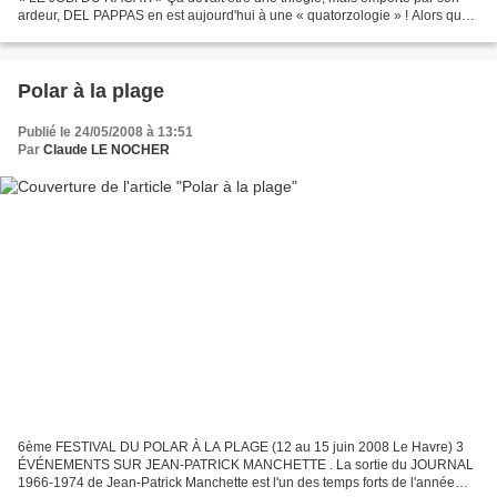
ardeur, DEL PAPPAS en est aujourd'hui à une « quatorzologie » ! Alors que
son premier roman sort en Allemagne et en Italie,...
Polar à la plage
Publié le 24/05/2008 à 13:51
Par
Claude LE NOCHER
6ème FESTIVAL DU POLAR À LA PLAGE (12 au 15 juin 2008 Le Havre) 3
ÉVÉNEMENTS SUR JEAN-PATRICK MANCHETTE . La sortie du JOURNAL
1966-1974 de Jean-Patrick Manchette est l'un des temps forts de l'année