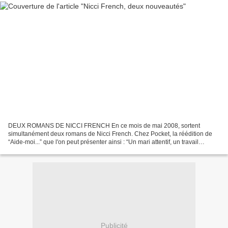
DEUX ROMANS DE NICCI FRENCH En ce mois de mai 2008, sortent
simultanément deux romans de Nicci French. Chez Pocket, la réédition de
“Aide-moi...” que l'on peut présenter ainsi : “Un mari attentif, un travail
passionnant, des amis fidèles : Holly est parfaitement...
Publicité