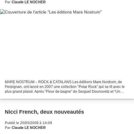
Par
Claude LE NOCHER
MARE NOSTRUM – ROCK & CATALANS Les éditions Mare Nostrum, de
Perpignan, ont lancé en 2007 une collection “Polar Rock” qui se lit avec le
plus grand plaisir. Après “Fleur de bagne” de Sergueï Dounovetz et “Un
grand bruit blanc” de Laurent Fétis, on a pu...
Nicci French, deux nouveautés
Publié le 20/05/2008 à 14:09
Par
Claude LE NOCHER