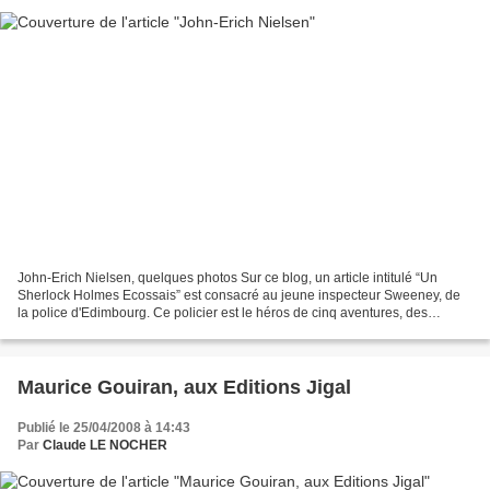
John-Erich Nielsen, quelques photos Sur ce blog, un article intitulé “Un
Sherlock Holmes Ecossais” est consacré au jeune inspecteur Sweeney, de
la police d'Edimbourg. Ce policier est le héros de cinq aventures, des
enquêtes dans des décors fort originaux....
Maurice Gouiran, aux Editions Jigal
Publié le 25/04/2008 à 14:43
Par
Claude LE NOCHER