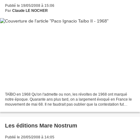
Publié le 19/05/2008 à 15:06
Par
Claude LE NOCHER
TAÏBO en 1968 Qu'on l'admette ou non, les révoltes de 1968 ont marqué
notre époque. Quarante ans plus tard, on a largement évoqué en France le
mouvement de mai 68. Il ne faudrait pas oublier que la contestation fut
internationale. Et souvent bien plus...
Les éditions Mare Nostrum
Publié le 20/05/2008 à 14:05