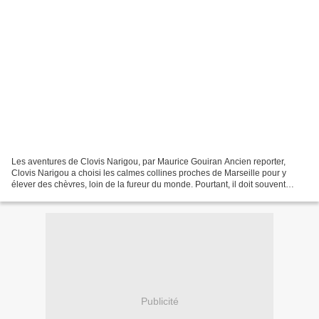
Les aventures de Clovis Narigou, par Maurice Gouiran Ancien reporter,
Clovis Narigou a choisi les calmes collines proches de Marseille pour y
élever des chèvres, loin de la fureur du monde. Pourtant, il doit souvent
quitter son havre de paix pour enquêter...
Publicité