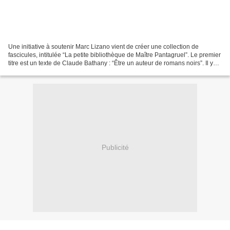
Une initiative à soutenir Marc Lizano vient de créer une collection de
fascicules, intitulée “La petite bibliothèque de Maître Pantagruel”. Le premier
titre est un texte de Claude Bathany : “Être un auteur de romans noirs”. Il y
met en perspective une...
Publicité