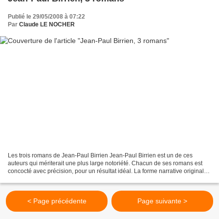
Publié le 29/05/2008 à 07:22
Par
Claude LE NOCHER
Les trois romans de Jean-Paul Birrien Jean-Paul Birrien est un de ces
auteurs qui mériterait une plus large notoriété. Chacun de ses romans est
concocté avec précision, pour un résultat idéal. La forme narrative originale
et les personnages singuliers...
< Page précédente
Page suivante >