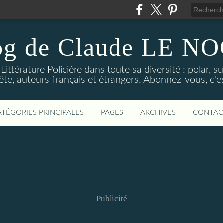
og de Claude LE 
ittérature Policière dans toute sa diversité : polar, s
ête, auteurs français et étrangers. Abonnez-vous, c'est
ATÉGORIES PRINCIPALES
PAGES
ARCHIVES
CONTAC
Publicité