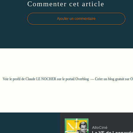
Commenter cet article
Ajouter un commentaire
Voir le profil de
Claude LE NOCHER
sur le portail Overblog
Créer un blog gratuit sur 
AlloCiné
La VF de Leonardo