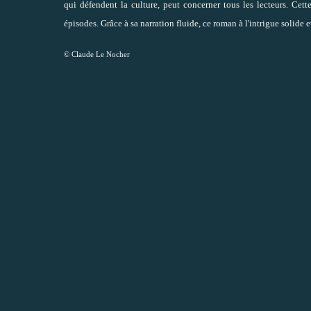
qui défendent la culture, peut concerner tous les lecteurs. Ce
épisodes. Grâce à sa narration fluide, ce roman à l'intrigue solide e
© Claude Le Nocher