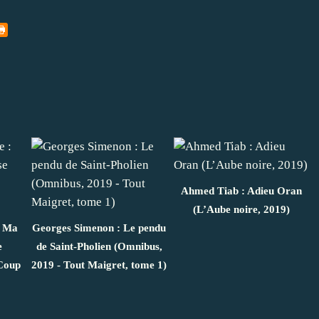
Ahmed Tiab : Adieu Oran
(L’Aube noire, 2019)
: Ma
Georges Simenon : Le pendu
e
de Saint-Pholien (Omnibus,
 Coup
2019 - Tout Maigret, tome 1)