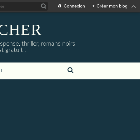
Connexion
+
Créer mon blog
NOCHER
uspense, thriller, romans noirs
 gratuit !
T