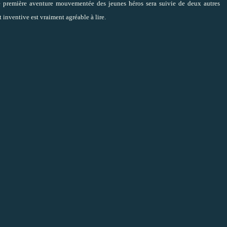
tte première aventure mouvementée des jeunes héros sera suivie de deux autres
t inventive est vraiment agréable à lire.