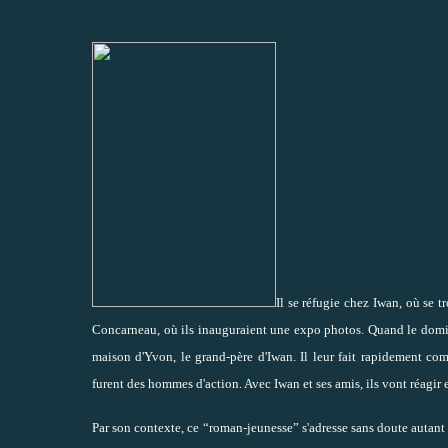
Il se réfugie chez Iwan, où se t
Concarneau, où ils inauguraient une expo photos. Quand le domicil
maison d'Yvon, le grand-père d'Iwan. Il leur fait rapidement com
furent des hommes d'action. Avec Iwan et ses amis, ils vont réagir e
Par son contexte, ce “roman-jeunesse” s'adresse sans doute autant a