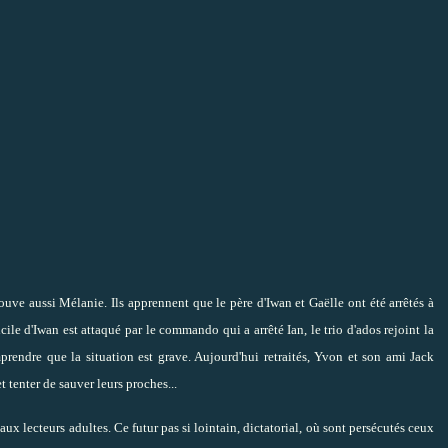
rouve aussi Mélanie. Ils apprennent que le père d'Iwan et Gaëlle ont été arrêtés à
e d'Iwan est attaqué par le commando qui a arrêté Ian, le trio d'ados rejoint la
prendre que la situation est grave. Aujourd'hui retraités, Yvon et son ami Jack
t tenter de sauver leurs proches...
ux lecteurs adultes. Ce futur pas si lointain, dictatorial, où sont persécutés ceux