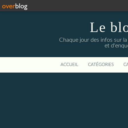
Le bl
Chaque jour des infos sur la L
et d'enqu
ACCUEIL
CATÉGORIES
C