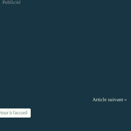
Publicité
Article suivant »
tour à l'accueil