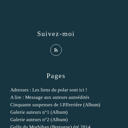
Suivez-moi
Pages
Adresses : Les liens du polar sont ici !
A lire : Message aux auteurs autoédités
Cinquante suspenses de J.P.Ferrière (Album)
Galerie auteurs n°1 (Album)
Galerie auteurs n°2 (Album)
Golfe du Morbihan (Bretagne) été 2014