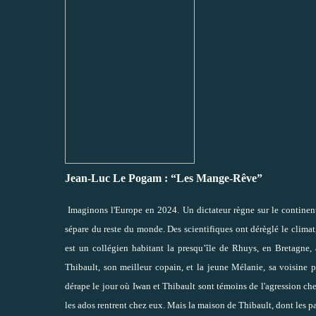
Jean-Luc Le Pogam : “Les Mange-Rêve”
Imaginons l'Europe en 2024. Un dictateur règne sur le continen
sépare du reste du monde. Des scientifiques ont dérèglé le climat,
est un collégien habitant la presqu’île de Rhuys, en Bretagne, 
Thibault, son meilleur copain, et la jeune Mélanie, sa voisine p
dérape le jour où Iwan et Thibault sont témoins de l'agression chez
les ados rentrent chez eux. Mais la maison de Thibault, dont les par