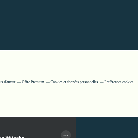
ts d'auteur
Offre Premium
Cookies et données personnelles
Préférences cookies
ien Witecka