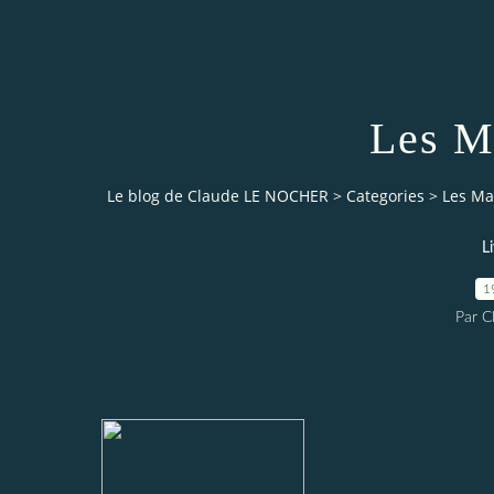
Les M
Le blog de Claude LE NOCHER
>
Categories
>
Les Ma
L
1
Par 