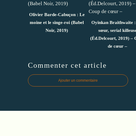
Olivier Barde-Cabuçon : Le
moine et le singe-roi (Babel
Oyinkan Braithwaite 
Noir, 2019)
sœur, serial killeus
(Éd.Delcourt, 2019) –
de cœur –
Commenter cet article
Ajouter un commentaire