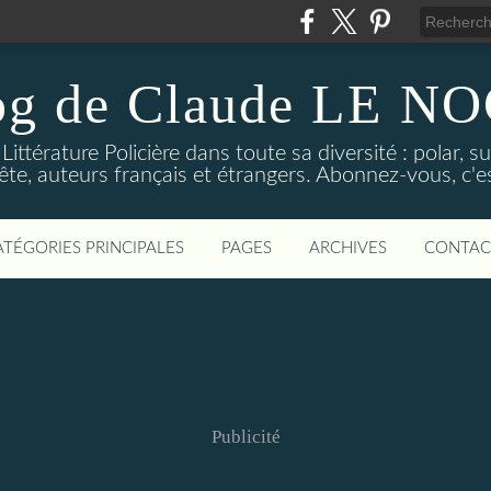
og de Claude LE 
ittérature Policière dans toute sa diversité : polar, s
ête, auteurs français et étrangers. Abonnez-vous, c'est
ATÉGORIES PRINCIPALES
PAGES
ARCHIVES
CONTAC
Publicité