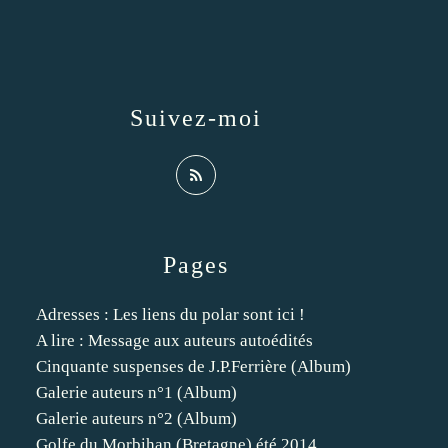
Suivez-moi
Pages
Adresses : Les liens du polar sont ici !
A lire : Message aux auteurs autoédités
Cinquante suspenses de J.P.Ferrière (Album)
Galerie auteurs n°1 (Album)
Galerie auteurs n°2 (Album)
Golfe du Morbihan (Bretagne) été 2014