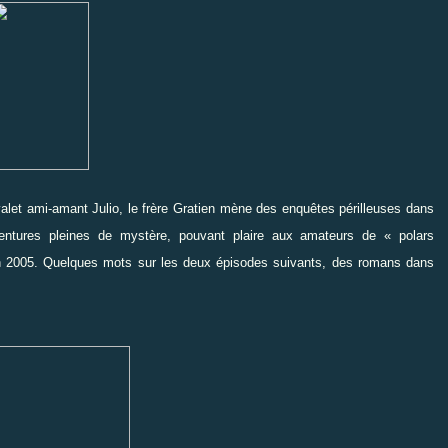
let ami-amant Julio, le frère Gratien mène des enquêtes périlleuses dans
ventures pleines de mystère, pouvant plaire aux amateurs de « polars
 en 2005. Quelques mots sur les deux épisodes suivants, des romans dans