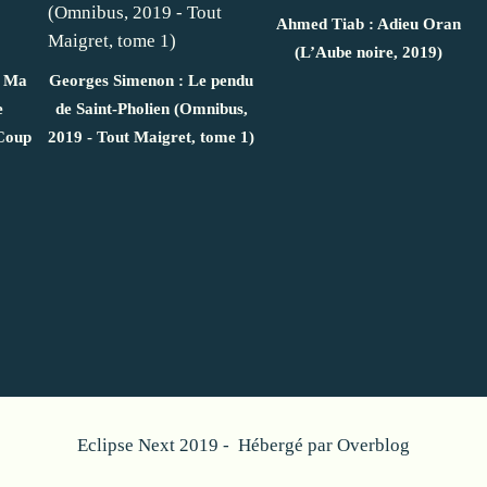
Ahmed Tiab : Adieu Oran
(L’Aube noire, 2019)
: Ma
Georges Simenon : Le pendu
e
de Saint-Pholien (Omnibus,
 Coup
2019 - Tout Maigret, tome 1)
Eclipse Next 2019 - Hébergé par
Overblog