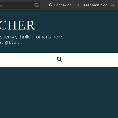
Connexion
+
Créer mon blog
NOCHER
uspense, thriller, romans noirs
 gratuit !
T