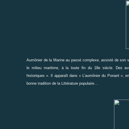
Aumônier de la Marine au passé complexe, assisté de son va
le milieu maritime, à la toute fin du 18e siècle. Des a
historiques ». Il apparaît dans « L’aumônier du Ponant »,
bonne tradition de la Littérature populaire...