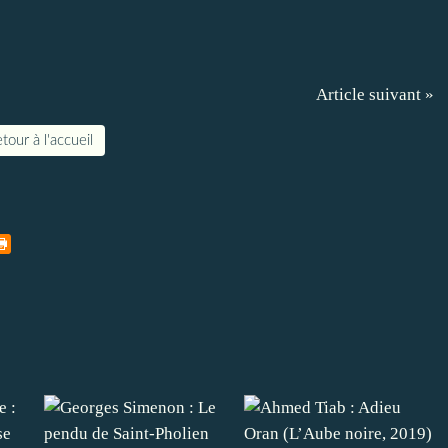
Article suivant »
tour à l'accueil