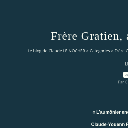
Frère Gratien,
Le blog de Claude LE NOCHER
>
Categories
>
Frère 
L
3
Par 
« L’aumônier en
Claude-Youenn