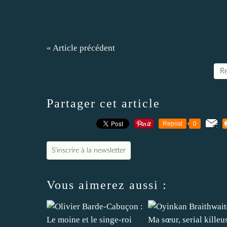
« Article précédent
Re
Partager cet article
Repost
0
S'inscrire à la newsletter
Vous aimerez aussi :