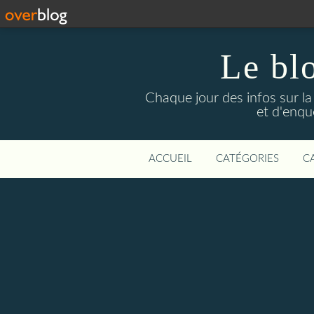
Le bl
Chaque jour des infos sur la L
et d'enqu
ACCUEIL
CATÉGORIES
C