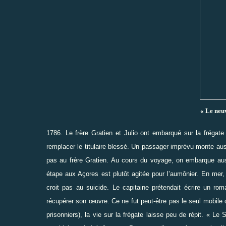
« Le neu
1786. Le frère Gratien et Julio ont embarqué sur la frégat
remplacer le titulaire blessé. Un passager imprévu monte auss
pas au frère Gratien. Au cours du voyage, on embarque aus
étape aux Açores est plutôt agitée pour l’aumônier. En mer,
croit pas au suicide. Le capitaine prétendait écrire un roma
récupérer son œuvre. Ce ne fut peut-être pas le seul mobile 
prisonniers), la vie sur la frégate laisse peu de répit. « Le