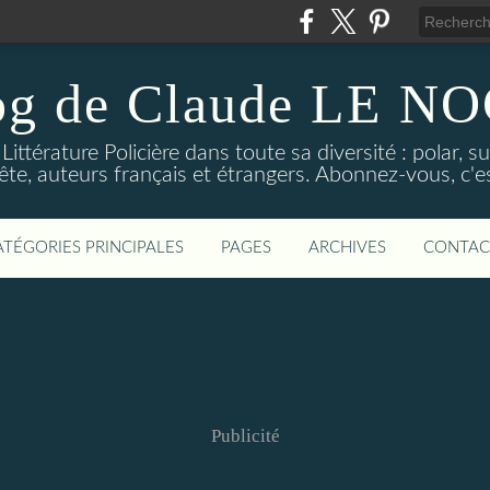
og de Claude LE 
ittérature Policière dans toute sa diversité : polar, s
ête, auteurs français et étrangers. Abonnez-vous, c'est
ATÉGORIES PRINCIPALES
PAGES
ARCHIVES
CONTAC
Publicité