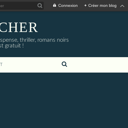
Connexion
+
Créer mon blog
NOCHER
uspense, thriller, romans noirs
 gratuit !
T