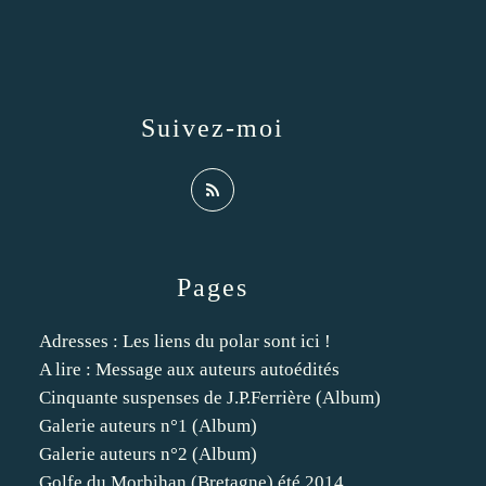
Suivez-moi
Pages
Adresses : Les liens du polar sont ici !
A lire : Message aux auteurs autoédités
Cinquante suspenses de J.P.Ferrière (Album)
Galerie auteurs n°1 (Album)
Galerie auteurs n°2 (Album)
Golfe du Morbihan (Bretagne) été 2014