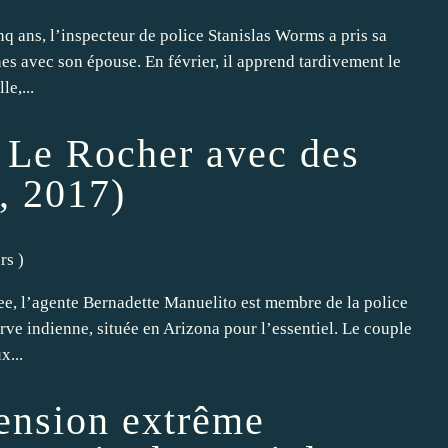
 ans, l’inspecteur de police Stanislas Worms a pris sa
nnes avec son épouse. En février, il apprend tardivement le
e,...
 Le Rocher avec des
, 2017)
urs
)
ee, l’agente Bernadette Manuelito est membre de la police
erve indienne, située en Arizona pour l’essentiel. Le couple
x...
Tension extrême