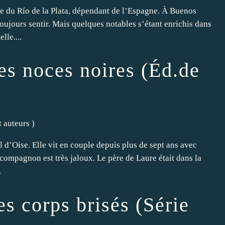
e du Río de la Plata, dépendant de l’Espagne. À Buenos
toujours sentir. Mais quelques notables s’étant enrichis dans
lle....
es noces noires (Éd.de
t auteurs
)
al d’Oise. Elle vit en couple depuis plus de sept ans avec
 compagnon est très jaloux. Le père de Laure était dans la
.
s corps brisés (Série