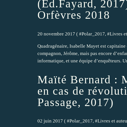
(Éd.Fayard, 2017
Orfèvres 2018
20 novembre 2017 ( #
Polar_2017
, #
Livres e
Quadragénaire, Isabelle Mayet est capitaine d
compagnon, Jérôme, mais pas encore d’enfant
informatique, et une équipe d’enquêteurs. Un
Maïté Bernard : 
en cas de révolut
Passage, 2017)
02 juin 2017 ( #
Polar_2017
, #
Livres et aute