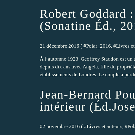
Robert Goddard :
(Sonatine Éd., 20
21 décembre 2016 ( #
Polar_2016
, #
Livres et
À l’automne 1923, Geoffrey Staddon est un ar
depuis dix ans avec Angela, fille du proprié
établissements de Londres. Le couple a perdu
Jean-Bernard Pou
intérieur (Éd.Jos
02 novembre 2016 ( #
Livres et auteurs
, #
Pol