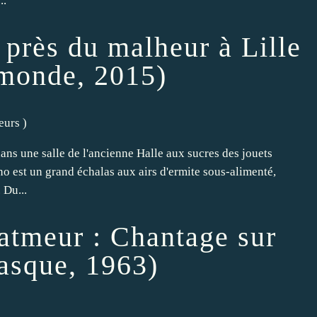
..
 près du malheur à Lille
 monde, 2015)
teurs
)
ans une salle de l'ancienne Halle aux sucres des jouets
no est un grand échalas aux airs d'ermite sous-alimenté,
 Du...
atmeur : Chantage sur
asque, 1963)