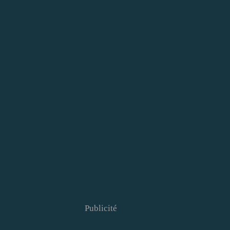
Publicité