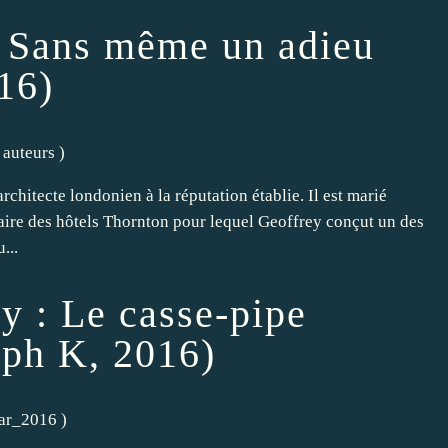
 Sans même un adieu
16)
 auteurs
)
chitecte londonien à la réputation établie. Il est marié
taire des hôtels Thornton pour lequel Geoffrey conçut un des
...
y : Le casse-pipe
eph K, 2016)
ar_2016
)