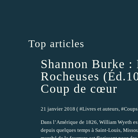
Top articles
Shannon Burke : 
Rocheuses (Éd.10
Coup de cœur
21 janvier 2018 ( #
Livres et auteurs
, #
Coups
Dans l’Amérique de 1826, William Wyeth est â
depuis quelques temps à Saint-Louis, Missour