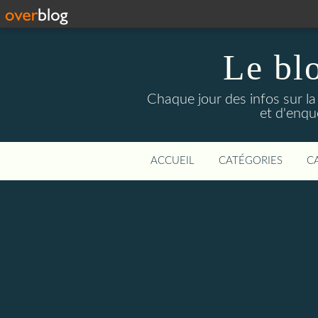
Le bl
Chaque jour des infos sur la L
et d'enqu
ACCUEIL
CATÉGORIES
C