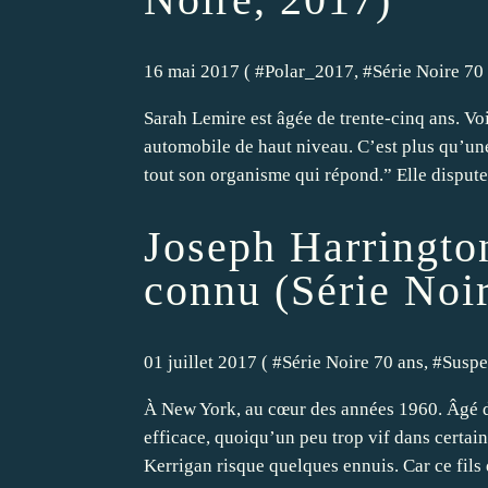
16 mai 2017 ( #
Polar_2017
, #
Série Noire 70
Sarah Lemire est âgée de trente-cinq ans. Vo
automobile de haut niveau. C’est plus qu’une
tout son organisme qui répond.” Elle dispute 
Joseph Harringto
connu (Série Noi
01 juillet 2017 ( #
Série Noire 70 ans
, #
Suspe
À New York, au cœur des années 1960. Âgé de 
efficace, quoiqu’un peu trop vif dans certain
Kerrigan risque quelques ennuis. Car ce fils 