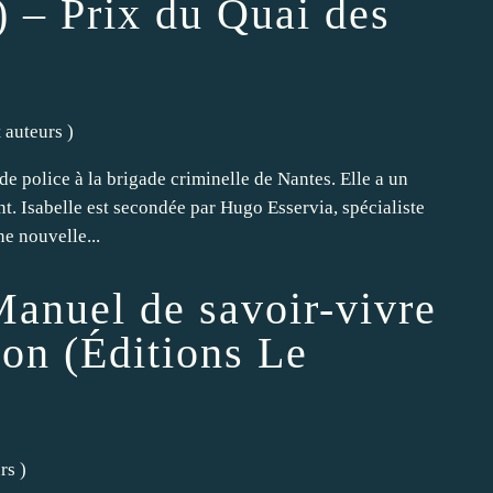
) – Prix du Quai des
t auteurs
)
e police à la brigade criminelle de Nantes. Elle a un
. Isabelle est secondée par Hugo Esservia, spécialiste
e nouvelle...
Manuel de savoir-vivre
ion (Éditions Le
urs
)