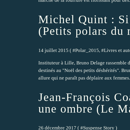
marché de la fourrure est florissant pour des.
Michel Quint : Si
(Petits polars du
14 juillet 2015 ( #
Polar_2015
, #
Livres et au
Instituteur à Lille, Bruno Delage rassemble d
destinés au "Noël des petits déshérités". Bru
allure qui ne paraît pas déplaire aux femmes.
Jean-François Co
une ombre (Le M
26 décembre 2017 ( #
Suspense Story
)