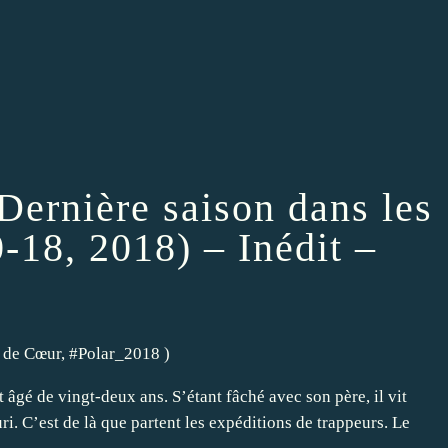
Dernière saison dans les
-18, 2018) – Inédit –
 de Cœur
, #
Polar_2018
)
gé de vingt-deux ans. S’étant fâché avec son père, il vit
i. C’est de là que partent les expéditions de trappeurs. Le