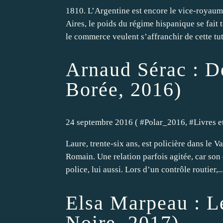
1810. L’Argentine est encore le vice-royaum
Aires, le poids du régime hispanique se fait 
le commerce veulent s’affranchir de cette tute
Arnaud Sérac : D
Borée, 2016)
24 septembre 2016 ( #
Polar_2016
, #
Livres e
Laure, trente-six ans, est policière dans le V
Romain. Une relation parfois agitée, car son
police, lui aussi. Lors d’un contrôle routier,..
Elsa Marpeau : Le
Noire, 2017)