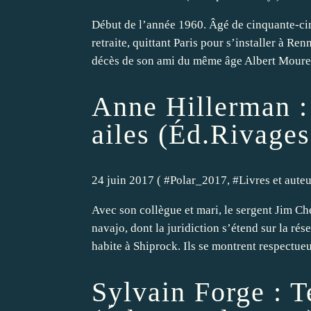
Début de l’année 1960. Âgé de cinquante-cinq
retraite, quittant Paris pour s’installer à Re
décès de son ami du même âge Albert Mourell
Anne Hillerman :
ailes (Éd.Rivages
24 juin 2017 ( #
Polar_2017
, #
Livres et aute
Avec son collègue et mari, le sergent Jim Ch
navajo, dont la juridiction s’étend sur la rés
habite à Shiprock. Ils se montrent respectueu
Sylvain Forge : 