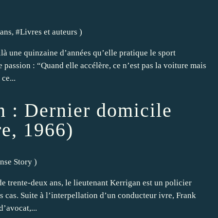
 ans
, #
Livres et auteurs
)
ilà une quinzaine d’années qu’elle pratique le sport
 passion : “Quand elle accélère, ce n’est pas la voiture mais
ce...
n : Dernier domicile
re, 1966)
nse Story
)
trente-deux ans, le lieutenant Kerrigan est un policier
s cas. Suite à l’interpellation d’un conducteur ivre, Frank
d’avocat,...