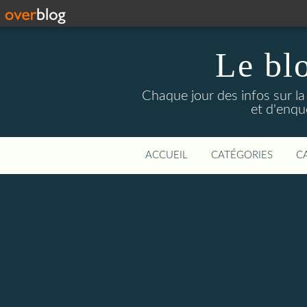
Le bl
Chaque jour des infos sur la L
et d'enqu
ACCUEIL
CATÉGORIES
C