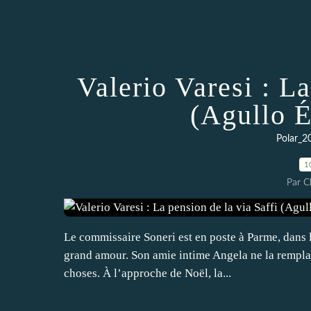
Valerio Varesi : La
(Agullo É
Polar_2
1
Par 
Le commissaire Soneri est en poste à Parme, dans le
grand amour. Son amie intime Angela ne la remplac
choses. À l’approche de Noël, la...