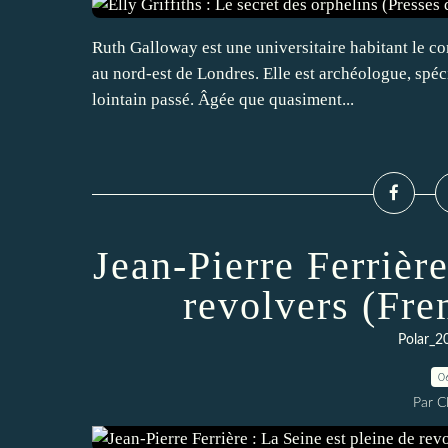
Ruth Galloway est une universitaire habitant le co
au nord-est de Londres. Elle est archéologue, spéci
lointain passé. Âgée que quasiment...
Jean-Pierre Ferrière
revolvers (Fre
Polar_2
0
Par 