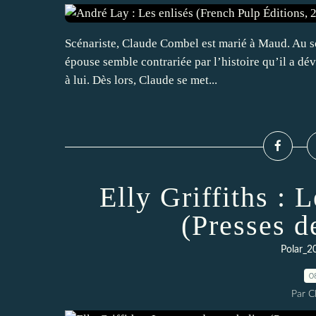
Scénariste, Claude Combel est marié à Maud. Au so
épouse semble contrariée par l’histoire qu’il a dé
à lui. Dès lors, Claude se met...
Elly Griffiths : 
(Presses d
Polar_2
0
Par 