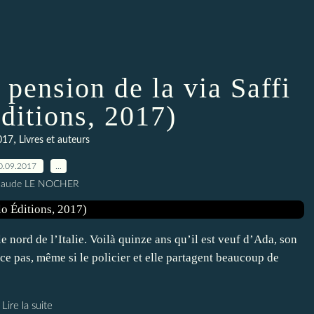
 pension de la via Saffi
ditions, 2017)
,
017
Livres et auteurs
0.09.2017
…
Claude LE NOCHER
 nord de l’Italie. Voilà quinze ans qu’il est veuf d’Ada, son
e pas, même si le policier et elle partagent beaucoup de
Lire la suite