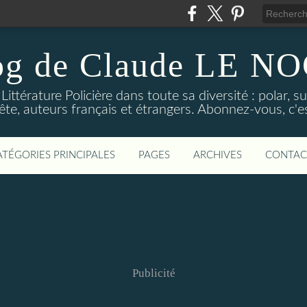
og de Claude LE 
ittérature Policière dans toute sa diversité : polar, s
ête, auteurs français et étrangers. Abonnez-vous, c'est
ATÉGORIES PRINCIPALES
PAGES
ARCHIVES
CONTAC
Publicité