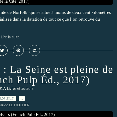
mté de Norfolk, qui se situe à moins de deux cent kilomètres
alisée dans la datation de tout ce que l’on retrouve du
Lire la suite
 : La Seine est pleine de
nch Pulp Éd., 2017)
,
017
Livres et auteurs
6.09.2017
…
Claude LE NOCHER