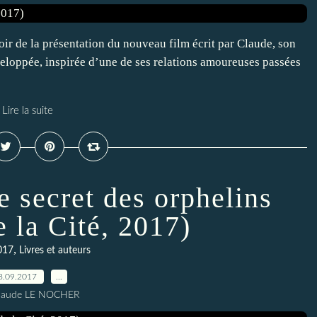
ir de la présentation du nouveau film écrit par Claude, son
veloppée, inspirée d’une de ses relations amoureuses passées
Lire la suite
Le secret des orphelins
e la Cité, 2017)
,
017
Livres et auteurs
8.09.2017
…
Claude LE NOCHER