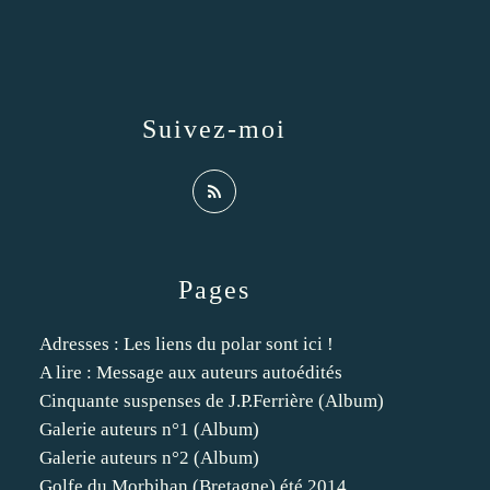
Suivez-moi
Pages
Adresses : Les liens du polar sont ici !
A lire : Message aux auteurs autoédités
Cinquante suspenses de J.P.Ferrière (Album)
Galerie auteurs n°1 (Album)
Galerie auteurs n°2 (Album)
Golfe du Morbihan (Bretagne) été 2014