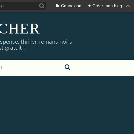
Connexion
+
Créer mon blog
NOCHER
uspense, thriller, romans noirs
 gratuit !
T