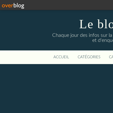
Le bl
Chaque jour des infos sur la L
et d'enqu
ACCUEIL
CATÉGORIES
C