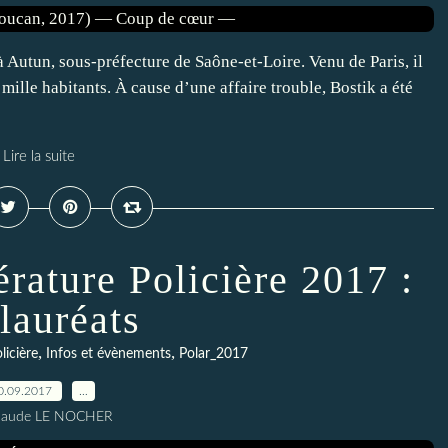
à Autun, sous-préfecture de Saône-et-Loire. Venu de Paris, il
 mille habitants. À cause d’une affaire trouble, Bostik a été
Lire la suite
érature Policière 2017 :
 lauréats
,
,
licière
Infos et évènements
Polar_2017
0.09.2017
…
Claude LE NOCHER