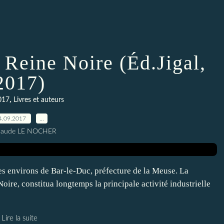
 Reine Noire (Éd.Jigal,
2017)
,
017
Livres et auteurs
4.09.2017
…
Claude LE NOCHER
 les environs de Bar-le-Duc, préfecture de la Meuse. La
oire, constitua longtemps la principale activité industrielle
Lire la suite