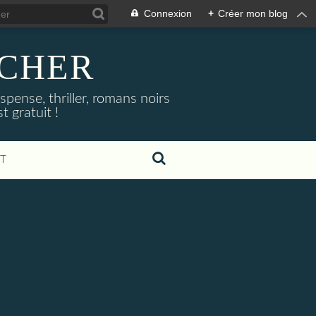
Connexion
+
Créer mon blog
NOCHER
uspense, thriller, romans noirs
 gratuit !
T