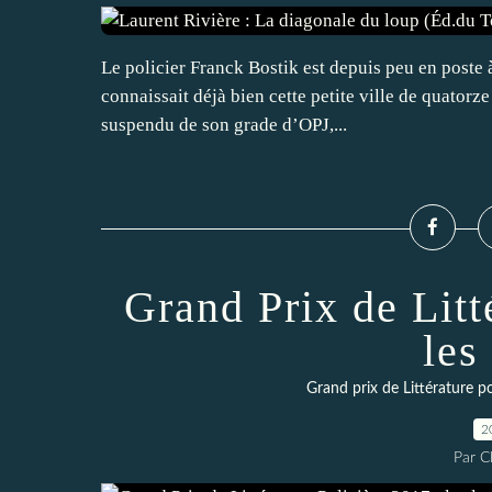
Le policier Franck Bostik est depuis peu en poste 
connaissait déjà bien cette petite ville de quatorze
suspendu de son grade d’OPJ,...
Grand Prix de Litt
les
Grand prix de Littérature po
2
Par 