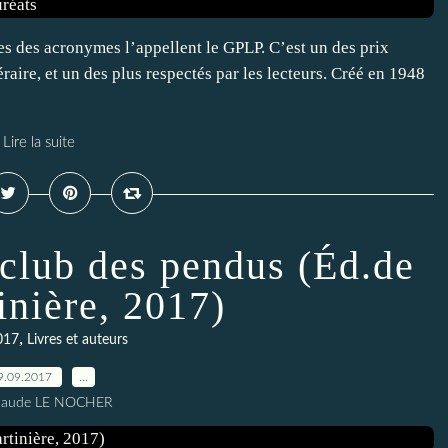
es des acronymes l’appellent le GPLP. C’est un des prix
téraire, et un des plus respectés par les lecteurs. Créé en 1948
Lire la suite
 club des pendus (Éd.de
inière, 2017)
,
017
Livres et auteurs
9.09.2017
…
Claude LE NOCHER