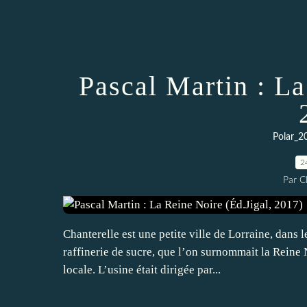
Pascal Martin : La
Polar_2
2
Par 
Chanterelle est une petite ville de Lorraine, dans
raffinerie de sucre, que l’on surnommait la Reine N
locale. L’usine était dirigée par...