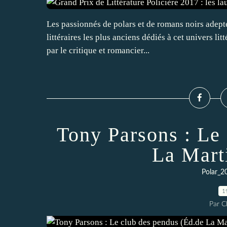
Les passionnés de polars et de romans noirs adept
littéraires les plus anciens dédiés à cet univers lit
par le critique et romancier...
Tony Parsons : Le
La Mart
Polar_2
1
Par 