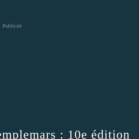
Publicité
emplemars : 10e édition