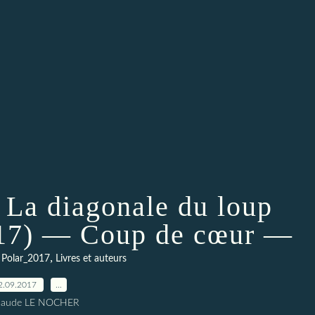
: La diagonale du loup
017) — Coup de cœur —
,
,
Polar_2017
Livres et auteurs
2.09.2017
…
Claude LE NOCHER