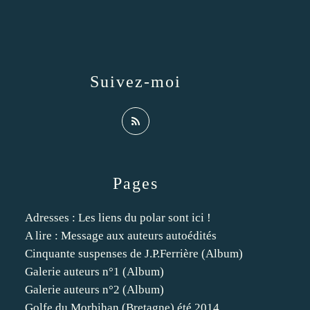
Suivez-moi
Pages
Adresses : Les liens du polar sont ici !
A lire : Message aux auteurs autoédités
Cinquante suspenses de J.P.Ferrière (Album)
Galerie auteurs n°1 (Album)
Galerie auteurs n°2 (Album)
Golfe du Morbihan (Bretagne) été 2014