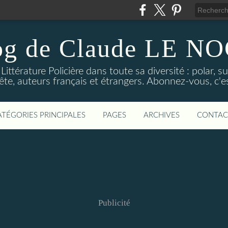
og de Claude LE 
ittérature Policière dans toute sa diversité : polar, s
ête, auteurs français et étrangers. Abonnez-vous, c'est
ATÉGORIES PRINCIPALES
PAGES
ARCHIVES
CONTAC
Publicité