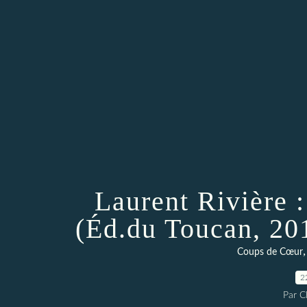
Laurent Rivière 
(Éd.du Toucan, 2
Coups de Cœur
2
Par 