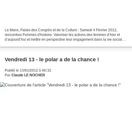
Le Mans, Palais des Congrès et de la Culture : Samedi 4 Février 2012,
rencontres Femmes d'histoire. Valoriser les actions des femmes d’hier et
d’aujourd’hui et mettre en perspective leur engagement dans la vie sociale,
artistique, économique et politique,...
Vendredi 13 - le polar a de la chance !
Publié le 13/01/2012 à 06:32
Par
Claude LE NOCHER