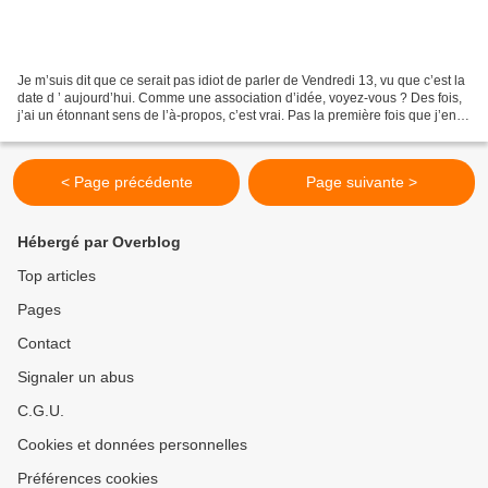
Je m’suis dit que ce serait pas idiot de parler de Vendredi 13, vu que c’est la
date d ’ aujourd’hui. Comme une association d’idée, voyez-vous ? Des fois,
j’ai un étonnant sens de l’à-propos, c’est vrai. Pas la première fois que j’en
cause, de la collection...
< Page précédente
Page suivante >
Hébergé par Overblog
Top articles
Pages
Contact
Signaler un abus
C.G.U.
Cookies et données personnelles
Préférences cookies