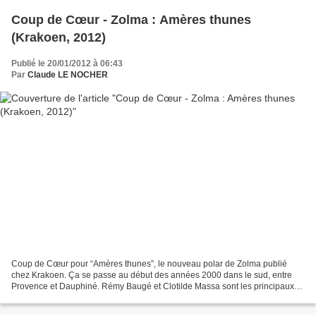
Coup de Cœur - Zolma : Amères thunes
(Krakoen, 2012)
Publié le 20/01/2012 à 06:43
Par
Claude LE NOCHER
Coup de Cœur pour “Amères thunes”, le nouveau polar de Zolma publié
chez Krakoen. Ça se passe au début des années 2000 dans le sud, entre
Provence et Dauphiné. Rémy Baugé et Clotilde Massa sont les principaux
collaborateurs de Raoul Trille, créateur d’un...