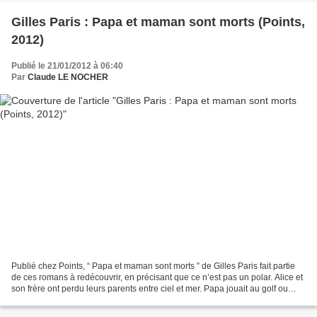
Gilles Paris : Papa et maman sont morts (Points,
2012)
Publié le 21/01/2012 à 06:40
Par
Claude LE NOCHER
Publié chez Points, “ Papa et maman sont morts ” de Gilles Paris fait partie
de ces romans à redécouvrir, en précisant que ce n’est pas un polar. Alice et
son frère ont perdu leurs parents entre ciel et mer. Papa jouait au golf ou
avec son amie Bérénice....