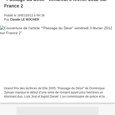
France 2
Publié le 18/01/2012 à 06:36
Par
Claude LE NOCHER
Grand Prix des lectrices de Elle 2005, "Passage du Désir" de Dominique
Sylvain marqua le début d’une série de romans ayant pour héroïnes un
étonnant duo, Lola Jost et Ingrid Diesel. L’ex-commissaire de police et la
jeune Américaine ont désormais leurs...