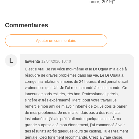
Commentaires
Ajouter un commentaire
L
lawrenta
12/04/2020 10:40
C’est si vrai. Je l’ai vécu moi-même et le Dr Ogala m’a aidé à
résoudre de graves problèmes dans ma vie. Le Dr Ogala a
corrigé ma relation en moins de 24 heures. il est génial et sait
vraiment ce qu’il fait. Je l’ai recommandé à tout le monde. Ce
lanceur de sorts est très, très bon. Professionnel, précis,
sincère et très expérimenté. Merci pour votre travail! Je
remercie mon ami de m’avoir informé de toi. Je dois te parler
de mes problèmes. Je ne m’attendais pas à des résultats
instantanés et j’étais prêt à attendre quelques mois. À ma
grande surprise et à mon étonnement, j’ai commencé à voir
des résultats après quelques jours de casting. Tu es vraiment
géniale. Ceci fortement recommandé. C’est la vraie chose.