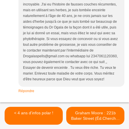
incroyable. J'ai eu l'histoire de fausses couches récurrentes,
mais en utilisant ses herbes, je suis tombée enceinte
naturellement à l'âge de 40 ans, je ne crois jamais sur les
aides d'herbe jusqu'à ce que je suis tombé sur beaucoup de
témoignages du Dr Ogala de la façon dont il a été utile, puis
je lui ai donné un essai, mais vous étiez le seul qui avec sa
phytothérapie. Si vous essayez de concevoir ou si vous avez
tout autre problème de grossesse, je vais vous conseiller de
le contacter maintenant par l'intermédiaire de
Drogalaspells@gmail.com ou whatsapp lui 2347061120360,
vous pouvez également le contacter avec ce qui suit ,,
Essayer de devenir enceinte . Tu veux être riche. Tu veux te
marier. Enlevez toute maladie de votre corps. Vous méritez
d'être heureux parce que Dieu veut que vous soyez!
Répondre
< 4 ans d'infos polar !
Graham Moore : 221b
Baker Street (Éd.Cherche-
Midi, 2012) >