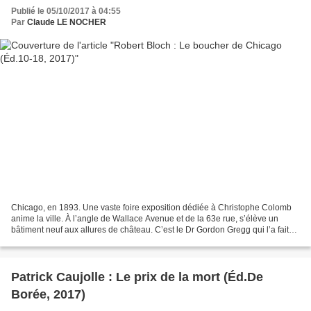
Publié le 05/10/2017 à 04:55
Par
Claude LE NOCHER
Chicago, en 1893. Une vaste foire exposition dédiée à Christophe Colomb
anime la ville. À l’angle de Wallace Avenue et de la 63e rue, s’élève un
bâtiment neuf aux allures de château. C’est le Dr Gordon Gregg qui l’a fait
construire. Au rez-de-chaussée,...
Patrick Caujolle : Le prix de la mort (Éd.De
Borée, 2017)