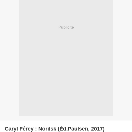
Publicité
Caryl Férey : Norilsk (Éd.Paulsen, 2017)