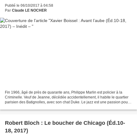
Publié le 06/10/2017 à 04:58
Par
Claude LE NOCHER
Fin 1966, âgé de près de quarante ans, Philippe Marlin est policier à la
Criminelle. Veuf de Jeanne, décédée accidentellement, il habite le quartier
parisien des Batignolles, avec son chat Duke. Le jazz est une passion pour
Marlin. Dans le service du...
Robert Bloch : Le boucher de Chicago (Éd.10-
18, 2017)