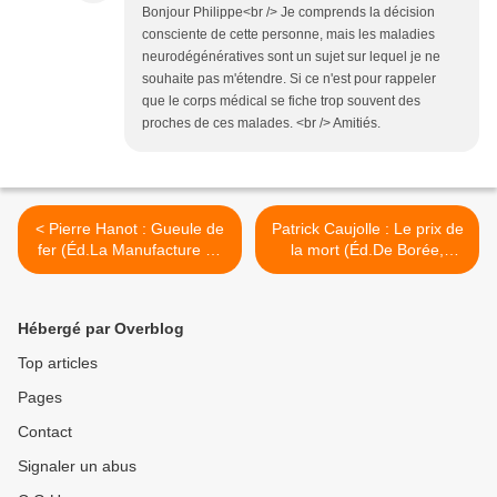
Bonjour Philippe<br /> Je comprends la décision
consciente de cette personne, mais les maladies
neurodégénératives sont un sujet sur lequel je ne
souhaite pas m'étendre. Si ce n'est pour rappeler
que le corps médical se fiche trop souvent des
proches de ces malades. <br /> Amitiés.
< Pierre Hanot : Gueule de
Patrick Caujolle : Le prix de
fer (Éd.La Manufacture de
la mort (Éd.De Borée,
Livres, 2017)
2017) >
Hébergé par Overblog
Top articles
Pages
Contact
Signaler un abus