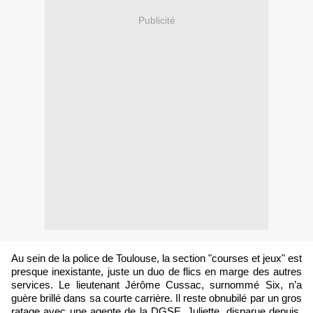
Publicité
Au sein de la police de Toulouse, la section "courses et jeux" est
presque inexistante, juste un duo de flics en marge des autres
services. Le lieutenant Jérôme Cussac, surnommé Six, n’a
guère brillé dans sa courte carrière. Il reste obnubilé par un gros
ratage avec une agente de la DGSE, Juliette, disparue depuis.