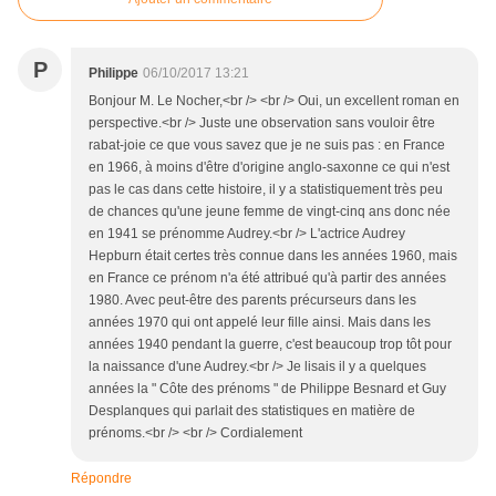
P
Philippe
06/10/2017 13:21
Bonjour M. Le Nocher,<br /> <br /> Oui, un excellent roman en
perspective.<br /> Juste une observation sans vouloir être
rabat-joie ce que vous savez que je ne suis pas : en France
en 1966, à moins d'être d'origine anglo-saxonne ce qui n'est
pas le cas dans cette histoire, il y a statistiquement très peu
de chances qu'une jeune femme de vingt-cinq ans donc née
en 1941 se prénomme Audrey.<br /> L'actrice Audrey
Hepburn était certes très connue dans les années 1960, mais
en France ce prénom n'a été attribué qu'à partir des années
1980. Avec peut-être des parents précurseurs dans les
années 1970 qui ont appelé leur fille ainsi. Mais dans les
années 1940 pendant la guerre, c'est beaucoup trop tôt pour
la naissance d'une Audrey.<br /> Je lisais il y a quelques
années la " Côte des prénoms " de Philippe Besnard et Guy
Desplanques qui parlait des statistiques en matière de
prénoms.<br /> <br /> Cordialement
Répondre