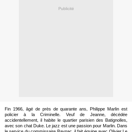
Publicité
Fin 1966, âgé de près de quarante ans, Philippe Marlin est
policier à la Criminelle. Veuf de Jeanne, décédée
accidentellement, il habite le quartier parisien des Batignolles,
avec son chat Duke. Le jazz est une passion pour Marlin. Dans
le service du commissaire Baynac, il fait équipe avec Olivier Le