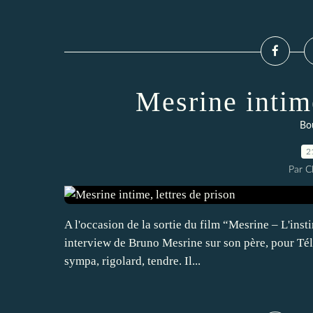
Mesrine intime
Bou
2
Par 
A l'occasion de la sortie du film “Mesrine – L'inst
interview de Bruno Mesrine sur son père, pour Télé 
sympa, rigolard, tendre. Il...