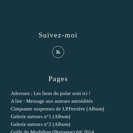
Suivez-moi
Pages
Adresses : Les liens du polar sont ici !
A lire : Message aux auteurs autoédités
Cinquante suspenses de J.P.Ferrière (Album)
Galerie auteurs n°1 (Album)
Galerie auteurs n°2 (Album)
Golfe du Morbihan (Bretagne) été 2014