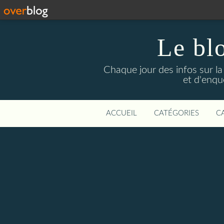
Le bl
Chaque jour des infos sur la L
et d'enqu
ACCUEIL
CATÉGORIES
C