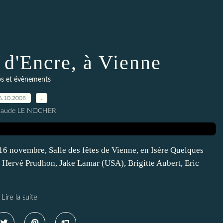
 d'Encre, à Vienne
os et évènements
6.10.2008
…
Claude LE NOCHER
16 novembre, Salle des fêtes de Vienne, en Isère Quelques
, Hervé Prudhon, Jake Lamar (USA), Brigitte Aubert, Eric
Lire la suite