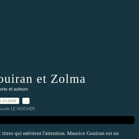
uiran et Zolma
ivres et auteurs
4.10.2008
…
Claude LE NOCHER
 titres qui méritent l'attention. Maurice Gouiran est un