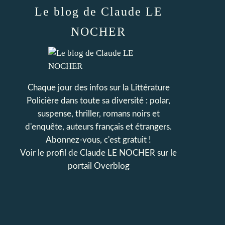
Le blog de Claude LE
NOCHER
Chaque jour des infos sur la Littérature
Policière dans toute sa diversité : polar,
suspense, thriller, romans noirs et
d'enquête, auteurs français et étrangers.
Abonnez-vous, c'est gratuit !
Voir le profil de
Claude LE NOCHER
sur le
portail Overblog