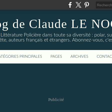
og de Claude LE 
ittérature Policière dans toute sa diversité : polar, s
ête, auteurs français et étrangers. Abonnez-vous, c'est
ATÉGORIES PRINCIPALES
PAGES
ARCHIVES
CONTAC
Publicité