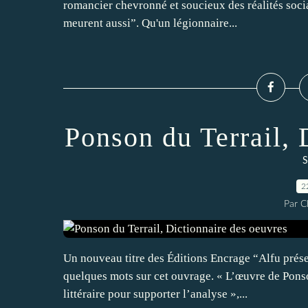
romancier chevronné et soucieux des réalités soci
meurent aussi”. Qu'un légionnaire...
Ponson du Terrail, 
S
2
Par 
Un nouveau titre des Éditions Encrage “Alfu prése
quelques mots sur cet ouvrage. « L’œuvre de Ponson
littéraire pour supporter l’analyse »,...