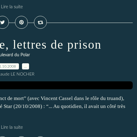
Lire la suite
, lettres de prison
levard du Polar
1.10.2008
…
Claude LE NOCHER
inct de mort” (avec Vincent Cassel dans le rôle du truand),
Star (20/10/2008) : “... Au quotidien, il avait un côté très
Lire la suite