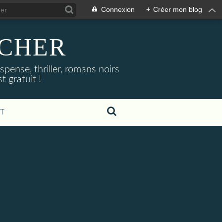
Connexion
+
Créer mon blog
NOCHER
uspense, thriller, romans noirs
 gratuit !
T