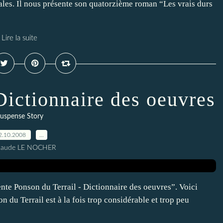
ales. Il nous présente son quatorzième roman “Les vrais durs
Lire la suite
Dictionnaire des oeuvres
uspense Story
2.10.2008
…
Claude LE NOCHER
nte Ponson du Terrail - Dictionnaire des oeuvres”. Voici
 du Terrail est à la fois trop considérable et trop peu