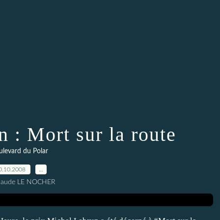
 : Mort sur la route
levard du Polar
0.10.2008
…
Claude LE NOCHER