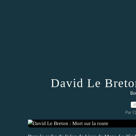
David Le Breton
Bou
2
Par 