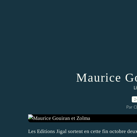
Maurice Go
L
2
Par 
Les Editions Jigal sortent en cette fin octobre deux