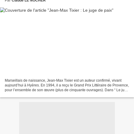
Par
Claude LE NOCHER
Marseillais de naissance, Jean-Max Tixier est un auteur confirmé, vivant
aujourd’hui à Hyères. En 1994, il a reçu le Grand Prix Littéraire de Provence,
pour l’ensemble de son œuvre (plus de cinquante ouvrages). Dans “ Le juge
de paix ”, son dernier roman...