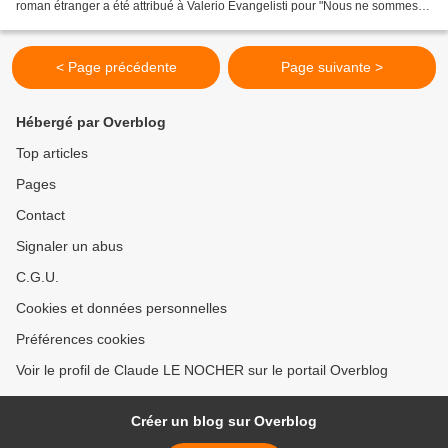
roman étranger a été attribué à Valerio Evangelisti pour "Nous ne sommes
rien, soyons tout !" (Rivages)....
< Page précédente
Page suivante >
Hébergé par Overblog
Top articles
Pages
Contact
Signaler un abus
C.G.U.
Cookies et données personnelles
Préférences cookies
Voir le profil de Claude LE NOCHER sur le portail Overblog
Créer un blog sur Overblog