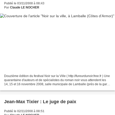
Publié le 03/11/2008 à 08:43
Par
Claude LE NOCHER
Douzième édition du festival Noir sur la Ville ( http://fureurdunoir.free.fr ) Une
quarantaine d'auteurs et de spécialistes du roman noir vous attendent les
14, 15 et 16 novembre 2008, salle municipale de Lamballe (près de la gare -
signatures samedi...
Jean-Max Tixier : Le juge de paix
Publié le 02/11/2008 à 08:51