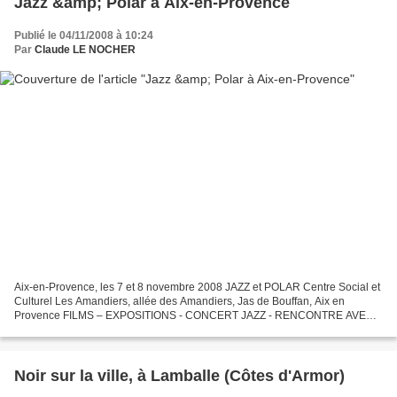
Jazz &amp; Polar à Aix-en-Provence
Publié le 04/11/2008 à 10:24
Par
Claude LE NOCHER
Aix-en-Provence, les 7 et 8 novembre 2008 JAZZ et POLAR Centre Social et
Culturel Les Amandiers, allée des Amandiers, Jas de Bouffan, Aix en
Provence FILMS – EXPOSITIONS - CONCERT JAZZ - RENCONTRE AVEC
DES AUTEURS Animations gratuites. En coopération...
Noir sur la ville, à Lamballe (Côtes d'Armor)