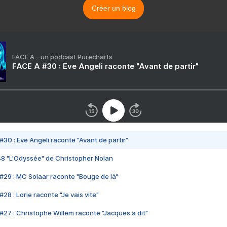
Créer un blog
FACE A - un podcast Purecharts
FACE A #30 : Eve Angeli raconte "Avant de partir"
#30 : Eve Angeli raconte "Avant de partir"
48 "L'Odyssée" de Christopher Nolan
#29 : MC Solaar raconte "Bouge de là"
28 : Lorie raconte "Je vais vite"
#27 : Christophe Willem raconte "Jacques a dit"