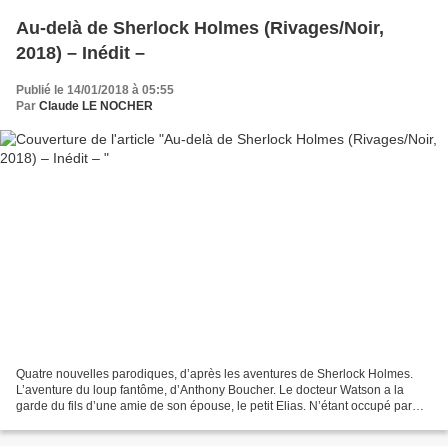
Au-delà de Sherlock Holmes (Rivages/Noir,
2018) – Inédit –
Publié le 14/01/2018 à 05:55
Par
Claude LE NOCHER
Quatre nouvelles parodiques, d’après les aventures de Sherlock Holmes.
L’aventure du loup fantôme, d’Anthony Boucher. Le docteur Watson a la
garde du fils d’une amie de son épouse, le petit Elias. N’étant occupé par
aucune affaire sérieuse, son ami Holmes...