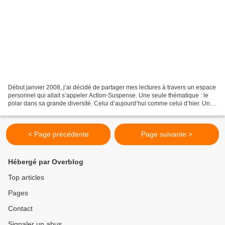
Début janvier 2008, j’ai décidé de partager mes lectures à travers un espace
personnel qui allait s’appeler Action-Suspense. Une seule thématique : le
polar dans sa grande diversité. Celui d’aujourd’hui comme celui d’hier. Un
univers riche de styles différents,...
< Page précédente
Page suivante >
Hébergé par Overblog
Top articles
Pages
Contact
Signaler un abus