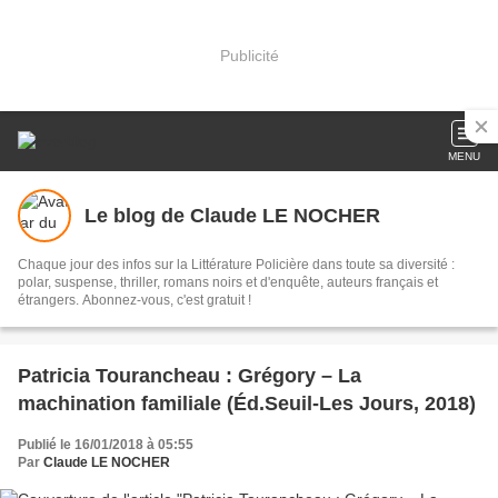
Publicité
MENU
Le blog de Claude LE NOCHER
Chaque jour des infos sur la Littérature Policière dans toute sa diversité :
polar, suspense, thriller, romans noirs et d'enquête, auteurs français et
étrangers. Abonnez-vous, c'est gratuit !
Patricia Tourancheau : Grégory – La
machination familiale (Éd.Seuil-Les Jours, 2018)
Publié le 16/01/2018 à 05:55
Par
Claude LE NOCHER