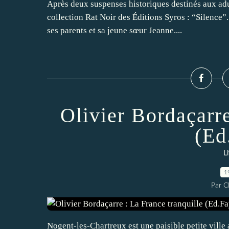
Après deux suspenses historiques destinés aux ad
collection Rat Noir des Éditions Syros : “Silence”.
ses parents et sa jeune sœur Jeanne....
Olivier Bordaçarre
(Ed
L
1
Par 
Nogent-les-Chartreux est une paisible petite vill