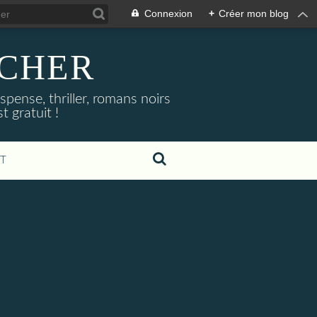
Connexion
+
Créer mon blog
NOCHER
uspense, thriller, romans noirs
 gratuit !
T