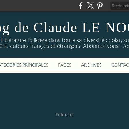
og de Claude LE 
ittérature Policière dans toute sa diversité : polar, s
ête, auteurs français et étrangers. Abonnez-vous, c'est
ATÉGORIES PRINCIPALES
PAGES
ARCHIVES
CONTAC
Publicité