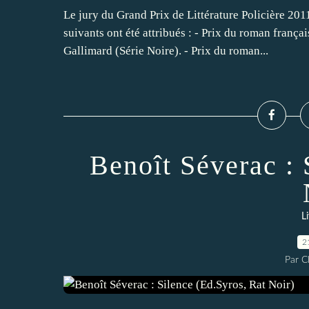
Le jury du Grand Prix de Littérature Policière 201
suivants ont été attribués : - Prix du roman franç
Gallimard (Série Noire). - Prix du roman...
Benoît Séverac : 
L
2
Par 