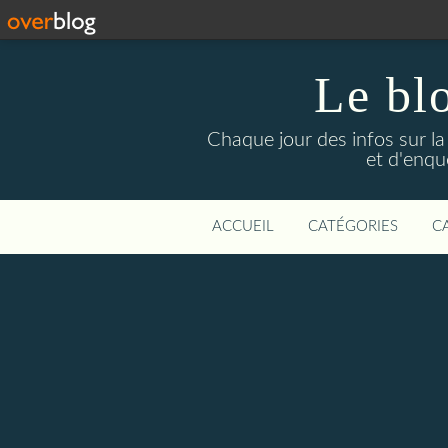
Le bl
Chaque jour des infos sur la L
et d'enqu
ACCUEIL
CATÉGORIES
C