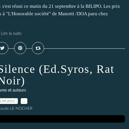
1 s'est réuni ce matin du 21 septembre à la BILIPO. Les prix
ais à "L'Honorable société" de Manotti /DOA paru chez
Lire la suite
Silence (Ed.Syros, Rat
Noir)
ivres et auteurs
1.09.2011
…
Claude LE NOCHER