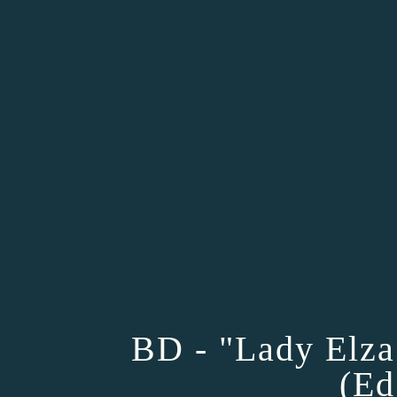
BD - "Lady Elza
(Ed