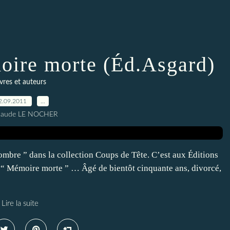
moire morte (Éd.Asgard)
ivres et auteurs
2.09.2011
…
Claude LE NOCHER
ombre ” dans la collection Coups de Tête. C’est aux Éditions
 “ Mémoire morte ” … Âgé de bientôt cinquante ans, divorcé,
Lire la suite