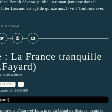
ultes, Benoît Séverac publie un roman-jeunesse dans la
 Jules Lascaud est âgé de quinze ans. Il vit à Toulouse avec
Lire la suite
 : La France tranquille
.Fayard)
ivres et auteurs
9.09.2011
…
Claude LE NOCHER
e anonyme d’Eure-et-Loir, près du Canal de Beauce, peuplée