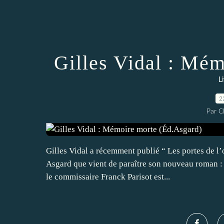
Gilles Vidal : Mé
L
2
Par 
Gilles Vidal a récemment publié “ Les portes de l’
Asgard que vient de paraître son nouveau roman :
le commissaire Franck Parisot est...