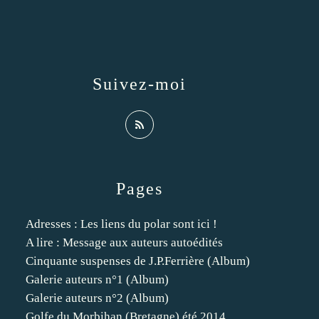
Suivez-moi
Pages
Adresses : Les liens du polar sont ici !
A lire : Message aux auteurs autoédités
Cinquante suspenses de J.P.Ferrière (Album)
Galerie auteurs n°1 (Album)
Galerie auteurs n°2 (Album)
Golfe du Morbihan (Bretagne) été 2014