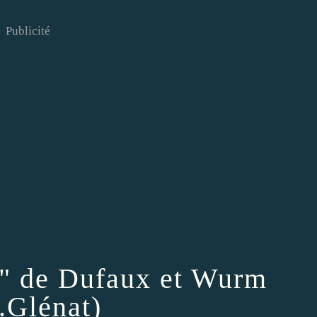
Publicité
" de Dufaux et Wurm
.Glénat)