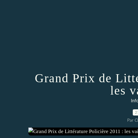
Grand Prix de Litt
les 
Inf
2
Par 