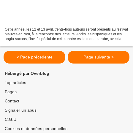
Cette année, les 12 et 13 avril, trente-trois auteurs seront présents au festival
Mauves en Noir, à la rencontre des lecteurs. Après les hispaniques et les
anglo-saxons, l'invité spécial de cette année est le monde arabe, avec la
venue de l'égyptien Ahmed...
< Page précédente
Page suivante >
Hébergé par Overblog
Top articles
Pages
Contact
Signaler un abus
C.G.U.
Cookies et données personnelles