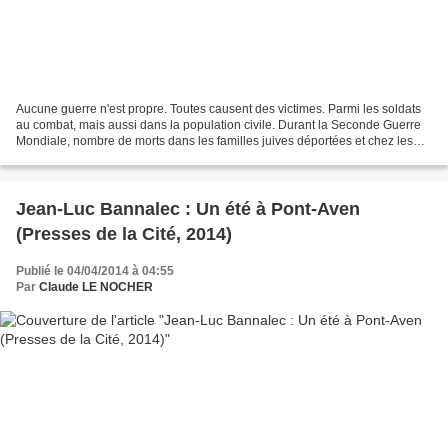
Aucune guerre n'est propre. Toutes causent des victimes. Parmi les soldats
au combat, mais aussi dans la population civile. Durant la Seconde Guerre
Mondiale, nombre de morts dans les familles juives déportées et chez les
Résistants les plus actifs. Chaque...
Jean-Luc Bannalec : Un été à Pont-Aven
(Presses de la Cité, 2014)
Publié le 04/04/2014 à 04:55
Par
Claude LE NOCHER