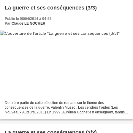
La guerre et ses conséquences (3/3)
Publié le 08/04/2014 à 04:55
Par
Claude LE NOCHER
Dernière partie de cette sélection de romans sur le thème des
conséquences de la guerre. Valentin Musso : Les cendres froides (Les
Nouveaux Auteurs, 2011) En 1999, Aurélien Cochet est enseignant, tandis
que sœur Anna termine ses études. Leur grand-père...
La guerre et ses conséquences (2/3)