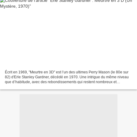
Écrit en 1969, "Meurtre en 3D" est l’un des ultimes Perry Mason (le 80e sur
82) d'Erle Stanley Gardner, décédé en 1970. Une intrigue du même niveau
que d’habitude, avec des rebondissements qui restent nombreux et
captivants, jusqu’au dénouement. Un roman...