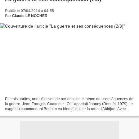
Publié le 07/04/2014 à 04:55
Par
Claude LE NOCHER
En trois parties, une sélection de romans sur le thème des conséquences de
la guerre. Jean-François Coatmeur : On l'appelait Johnny (Denoël, 1979) Le
cargo du commandant Berthier va bientôt quitter la rade d'Abidjan. Avec
l'accord du second, le capitaine...