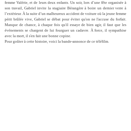
femme Valérie, et de leurs deux enfants. Un soir, lors d’une fête organisée à
son travail, Gabriel invite la stagiaire Bérangère à boire un dernier verre à
l’extérieur. À la suite d’un malheureux accident de voiture où la jeune femme
périt brûlée vive, Gabriel se débat pour éviter qu'on ne l'accuse du forfait.
Manque de chance, à chaque fois qu'il essaye de bien agir, il faut que les
événements se chargent de lui fourguer un cadavre. À force, il sympathise
avec la mort, il s'en fait une bonne copine.
Pour goûter à cette histoire, voici la bande-annonce de ce téléfilm.