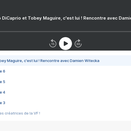
 DiCaprio et Tobey Maguire, c'est lui ! Rencontre avec Dam
bey Maguire, c'est lui ! Rencontre avec Damien Witecka
e 6
e 5
e 4
e 3
s créatrices de la VF !
e 2