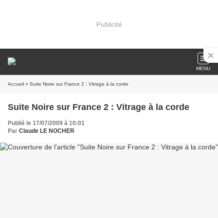
Publicité
MENU
Accueil
» Suite Noire sur France 2 : Vitrage à la corde
Suite Noire sur France 2 : Vitrage à la corde
Publié le 17/07/2009 à 10:01
Par
Claude LE NOCHER