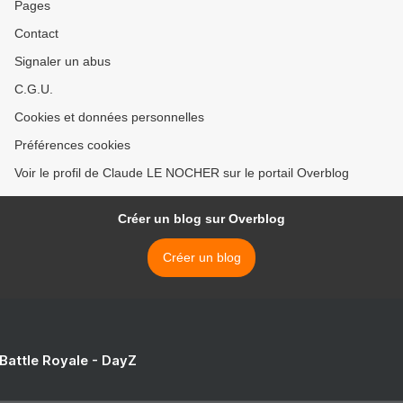
Pages
Contact
Signaler un abus
C.G.U.
Cookies et données personnelles
Préférences cookies
Voir le profil de Claude LE NOCHER sur le portail Overblog
Créer un blog sur Overblog
Créer un blog
 Battle Royale - DayZ