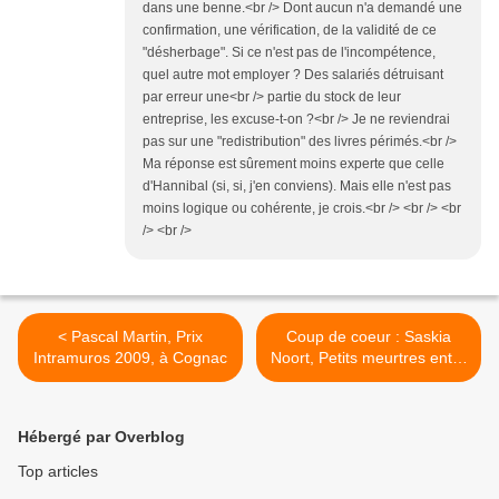
dans une benne.<br /> Dont aucun n'a demandé une
confirmation, une vérification, de la validité de ce
"désherbage". Si ce n'est pas de l'incompétence,
quel autre mot employer ? Des salariés détruisant
par erreur une<br /> partie du stock de leur
entreprise, les excuse-t-on ?<br /> Je ne reviendrai
pas sur une "redistribution" des livres périmés.<br />
Ma réponse est sûrement moins experte que celle
d'Hannibal (si, si, j'en conviens). Mais elle n'est pas
moins logique ou cohérente, je crois.<br /> <br /> <br
/> <br />
< Pascal Martin, Prix
Coup de coeur : Saskia
Intramuros 2009, à Cognac
Noort, Petits meurtres entre
voisins >
Hébergé par Overblog
Top articles