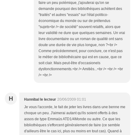
faire un peu polémique, j'ajouterai qu'on se
demande pourquoi des bibliothèques achètent des
"traités" et autres "essais" sur l'état politico-
économique du monde ou sur de prétendus
"sujets<br /> de société" souvent relatifs, alors que
leur validité ne dure que quelques semaines. Un vrai
livre documentaire ou un roman de qualité ont sans
doute une durée de vie plus longue, non ?<br />
Comme précédemment, pour conclure, ce n'est pas
le métier de bibliothécaire qui est en cause, que ce
soit clair. Mais peut-être d'occasionels
dysfonctionnements.<br /> Amitiés...<br /> <br /> <br
/> <br />
H
Hannibal le lecteur
20/06/2009 01:01
Je vous l'accorde, le fait de jeter les livres dans une benne me
choque un peu. J'aimerai autant qu'ils soient offerts à des
assos de type Emmaüs ATD1/4Monde ou autre. Ce que les
bibliothèques s'efforcent généralement de faire (ce semble
d'ailleurs être le cas ici, plus ou moins en tout cas). Quand à