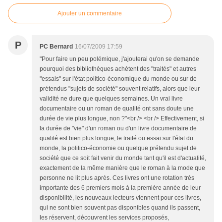
Ajouter un commentaire
P
PC Bernard
16/07/2009 17:59
"Pour faire un peu polémique, j'ajouterai qu'on se demande
pourquoi des bibliothèques achètent des "traités" et autres
"essais" sur l'état politico-économique du monde ou sur de
prétendus "sujets de société" souvent relatifs, alors que leur
validité ne dure que quelques semaines. Un vrai livre
documentaire ou un roman de qualité ont sans doute une
durée de vie plus longue, non ?"<br /> <br /> Effectivement, si
la durée de "vie" d'un roman ou d'un livre documentaire de
qualité est bien plus longue, le traité ou essai sur l'état du
monde, la politico-économie ou quelque prétendu sujet de
société que ce soit fait venir du monde tant qu'il est d'actualité,
exactement de la même manière que le roman à la mode que
personne ne lit plus après. Ces livres ont une rotation très
importante des 6 premiers mois à la première année de leur
disponibilité, les nouveaux lecteurs viennent pour ces livres,
qui ne sont bien souvent pas disponibles quand ils passent,
les réservent, découvrent les services proposés,