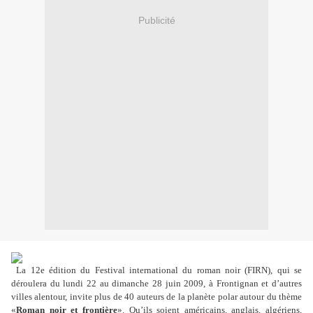
Publicité
La 12e édition du Festival international du roman noir (FIRN), qui se
déroulera du lundi 22 au dimanche 28 juin 2009, à Frontignan et d’autres
villes alentour, invite plus de 40 auteurs de la planète polar autour du thème
«
Roman noir et frontière
». Qu’ils soient américains, anglais, algériens,