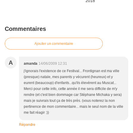
Commentaires
Ajouter un commentaire
A
amanda
14/06/2009 12:31
j'ignorais l'existence de ce Festival... Frontignan est ma ville
(presque) natale, mes parents y vécurent (heureux) et y
eurent (beaucoup) d'enfants...qu'ils élevèrent au Muscat...
Merci pour cette info, cette année il me sera difficile de m'y
rendre (et c'est bien dommage car Stéphane Michaka y sera)
mais je suivrais tout ça de très près. (vous noterez la non
pertinence de mon commentaire... mais le seul nom de la ville
me fait réagir :))
Répondre