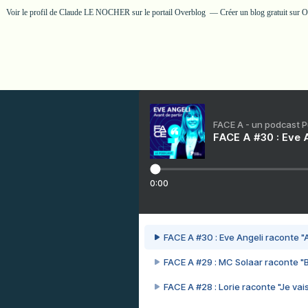
Voir le profil de
Claude LE NOCHER
sur le portail Overblog
Créer un blog gratuit sur 
FACE A - un podcast 
FACE A #30 : Eve A
0:00
FACE A #30 : Eve Angeli raconte "A
FACE A #29 : MC Solaar raconte "
FACE A #28 : Lorie raconte "Je vais