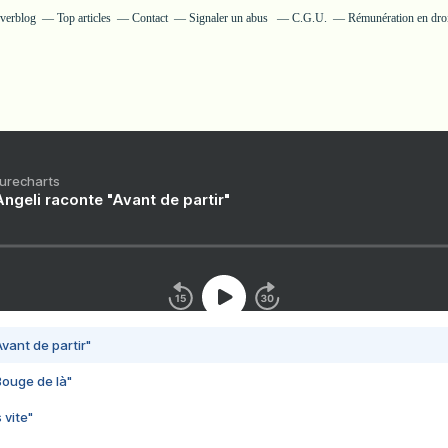
Overblog
Top articles
Contact
Signaler un abus
C.G.U.
Rémunération en droi
Purecharts
ngeli raconte "Avant de partir"
vant de partir"
Bouge de là"
 vite"