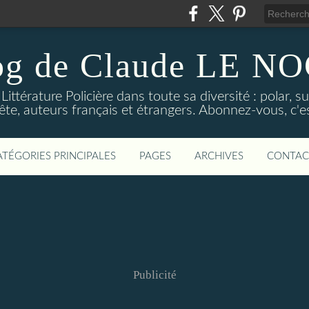
og de Claude LE 
ittérature Policière dans toute sa diversité : polar, s
ête, auteurs français et étrangers. Abonnez-vous, c'est
ATÉGORIES PRINCIPALES
PAGES
ARCHIVES
CONTAC
Publicité