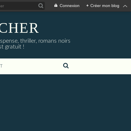
Connexion
+
Créer mon blog
NOCHER
uspense, thriller, romans noirs
 gratuit !
T