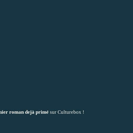
mier roman dejà primé
sur Culturebox !