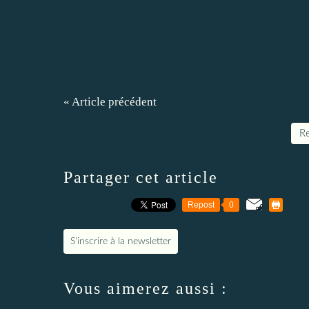
« Article précédent
Re
Partager cet article
Repost
0
S'inscrire à la newsletter
Vous aimerez aussi :