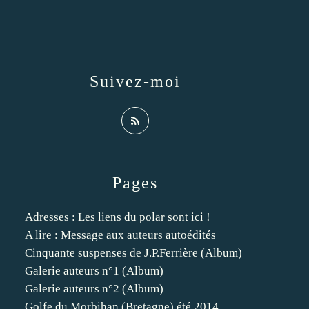
Suivez-moi
Pages
Adresses : Les liens du polar sont ici !
A lire : Message aux auteurs autoédités
Cinquante suspenses de J.P.Ferrière (Album)
Galerie auteurs n°1 (Album)
Galerie auteurs n°2 (Album)
Golfe du Morbihan (Bretagne) été 2014