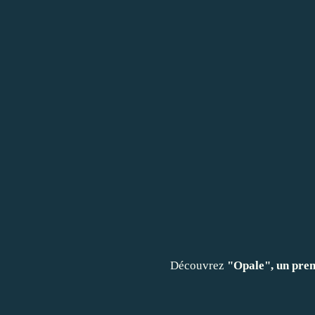
Découvrez
"Opale", un pre