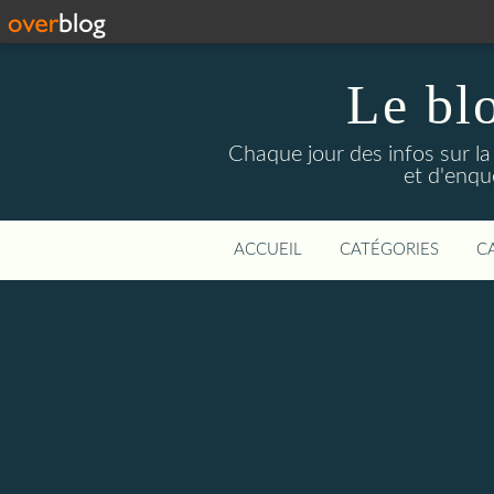
Le bl
Chaque jour des infos sur la L
et d'enqu
ACCUEIL
CATÉGORIES
C