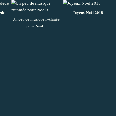
ède
Joyeux Noël 2018
Un peu de musique rythmée
pour Noël !