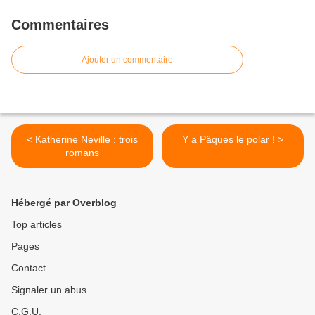
Commentaires
Ajouter un commentaire
< Katherine Neville : trois
Y a Pâques le polar ! >
romans
Hébergé par Overblog
Top articles
Pages
Contact
Signaler un abus
C.G.U.