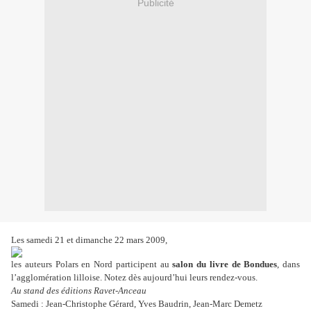
Publicité
Les samedi 21 et dimanche 22 mars 2009,
les auteurs Polars en Nord participent au
salon du livre de Bondues
, dans
l’agglomération lilloise. Notez dès aujourd’hui leurs rendez-vous.
Au stand des éditions Ravet-Anceau
Samedi : Jean-Christophe Gérard, Yves Baudrin, Jean-Marc Demetz