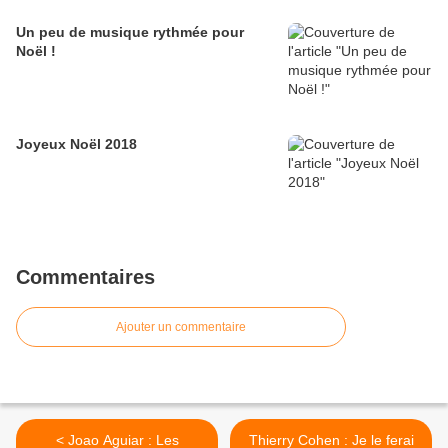
Un peu de musique rythmée pour
Noël !
Joyeux Noël 2018
Commentaires
Ajouter un commentaire
< Joao Aguiar : Les
Thierry Cohen : Je le ferai