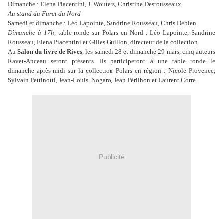
Dimanche : Elena Piacentini, J. Wouters, Christine Desrousseaux
Au stand du Furet du Nord
Samedi et dimanche : Léo Lapointe, Sandrine Rousseau, Chris Debien
Dimanche à 17h,
table ronde sur Polars en Nord : Léo Lapointe, Sandrine
Rousseau, Elena Piacentini et Gilles Guillon, directeur de la collection.
Au
Salon du livre de Rives
, les samedi 28 et dimanche 29 mars, cinq auteurs
Ravet-Anceau seront présents. Ils participeront à une table ronde le
dimanche après-midi sur la collection Polars en région : Nicole Provence,
Sylvain Pettinotti, Jean-Louis. Nogaro, Jean Périlhon et Laurent Corre.
Publicité