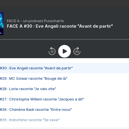
FACE A - un podcast Purecharts
FACE A #30 : Eve Angeli raconte "Avant de partir"
#30 : Eve Angeli raconte "Avant de partir"
#29 : MC Solaar raconte "Bouge de là"
28 : Lorie raconte "Je vais vite"
#27 : Christophe Willem raconte "Jacques a dit"
#26 : Chimène Badi raconte "Entre nous"
#25 : Indochine raconte "3e sexe"