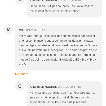
Claude LE NOCHER
28/12/2009 20:16
<br /> <br /> Ouf, pas coupable ! Me voilà rassuré...
<br /> Amitiés.<br /> <br /> <br /> <br />
M
Mic
28/12/2009 14:55
<br /> Des longueurs inutiles, des chapitres mal agencés et
une ressemblance "clonesque", entre les deux principaux
personnages qui frise le ridicule. N'est pas Alexandre Dumas
qui veut! une vraie<br /> déception, je ne suis pas prêt de lire
un autre bouquin de cet auteur, surtout quand ce dernier se
moque à ce point de son lectorat. A bientôt, MIC.<br /> <br />
<br />
Répondre
C
Claude LE NOCHER
28/12/2009 17:15
<br /> Le jury de lecteurs du Prix Polar Cognac n'a
pas eu la même opinion, lui attribuant son prix
International.<br /> Pour ma part, je me suis