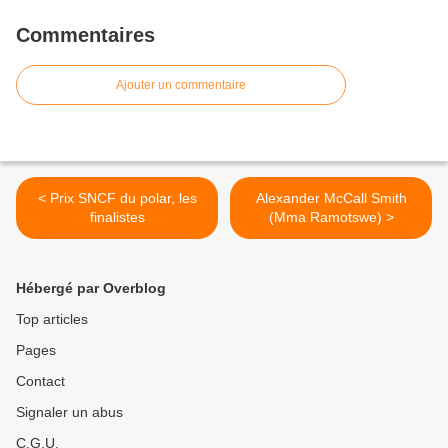
Commentaires
Ajouter un commentaire
< Prix SNCF du polar, les
Alexander McCall Smith
finalistes
(Mma Ramotswe) >
Hébergé par Overblog
Top articles
Pages
Contact
Signaler un abus
C.G.U.