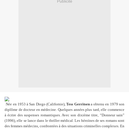
Publicité
Née en 1953 à San Diego (Californie),
Tess Gerritsen
a obtenu en 1979 son
diplôme de docteur en médecine. Quelques années plus tard, elle commence
à écrire des suspenses romantiques. Avec son dixième titre, “Donneur sain”
(1996), elle se lance dans le thriller médical. Les héroïnes de ses romans sont
des femmes médecins, confrontées à des situations criminelles complexes. En