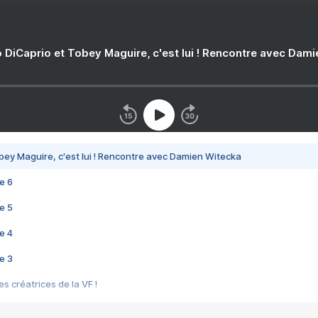
 DiCaprio et Tobey Maguire, c'est lui ! Rencontre avec Dam
bey Maguire, c'est lui ! Rencontre avec Damien Witecka
e 6
e 5
e 4
e 3
s créatrices de la VF !
e 2