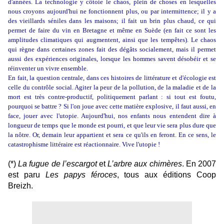
d'années. La technologie y côtoie le chaos, plein de choses en lesquelles
nous croyons aujourd'hui ne fonctionnent plus, ou par intermittence; il y a
des vieillards séniles dans les maisons; il fait un brin plus chaud, ce qui
permet de faire du vin en Bretagne et même en Suède (en fait ce sont les
amplitudes climatiques qui augmentent, ainsi que les tempêtes). Le chaos
qui règne dans certaines zones fait des dégâts socialement, mais il permet
aussi des expériences originales, lorsque les hommes savent désobéir et se
réinventer un vivre ensemble.
En fait, la question centrale, dans ces histoires de littérature et d'écologie est
celle du contrôle social. Agiter la peur de la pollution, de la maladie et de la
mort est très contre-productif, politiquement parlant : si tout est foutu,
pourquoi se battre ? Si l'on joue avec cette matière explosive, il faut aussi, en
face, jouer avec l'utopie. Aujourd'hui, nos enfants nous entendent dire à
longueur de temps que le monde est pourri, et que leur vie sera plus dure que
la nôtre. Or, demain leur appartient et sera ce qu'ils en feront. En ce sens, le
catastrophisme littéraire est réactionnaire. Vive l'utopie !
(*)
La fugue de l’escargot
et
L’arbre aux chimères
. En 2007
est paru
Les papys féroces
, tous aux é
ditions Coop
Breizh.