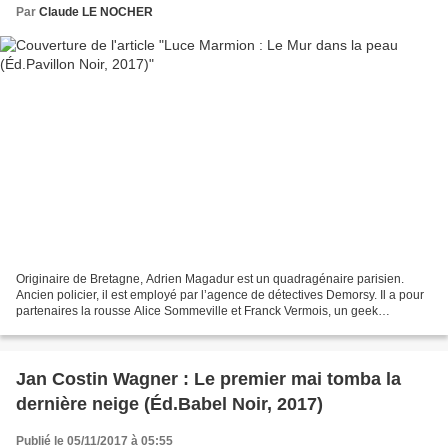
Par
Claude LE NOCHER
Originaire de Bretagne, Adrien Magadur est un quadragénaire parisien.
Ancien policier, il est employé par l’agence de détectives Demorsy. Il a pour
partenaires la rousse Alice Sommeville et Franck Vermois, un geek
maîtrisant les arcanes informatiques....
Jan Costin Wagner : Le premier mai tomba la
dernière neige (Éd.Babel Noir, 2017)
Publié le 05/11/2017 à 05:55