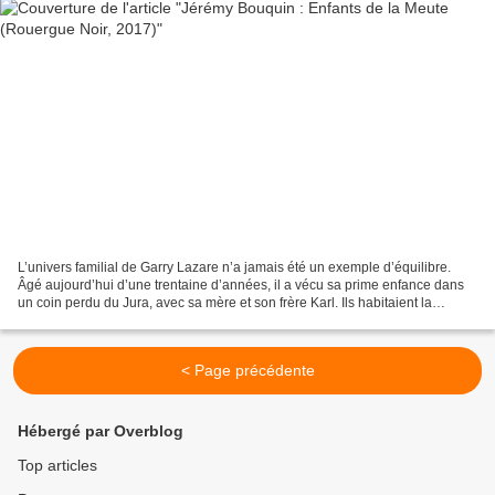
L’univers familial de Garry Lazare n’a jamais été un exemple d’équilibre.
Âgé aujourd’hui d’une trentaine d’années, il a vécu sa prime enfance dans
un coin perdu du Jura, avec sa mère et son frère Karl. Ils habitaient la
cabane de leur papy, Bernard Lazare,...
< Page précédente
Hébergé par Overblog
Top articles