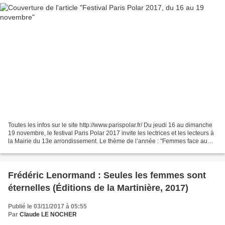
Toutes les infos sur le site http://www.parispolar.fr/ Du jeudi 16 au dimanche
19 novembre, le festival Paris Polar 2017 invite les lectrices et les lecteurs à
la Mairie du 13e arrondissement. Le thème de l’année : "Femmes face au
crime"… Femmes fatales,...
Frédéric Lenormand : Seules les femmes sont
éternelles (Éditions de la Martinière, 2017)
Publié le 03/11/2017 à 05:55
Par
Claude LE NOCHER