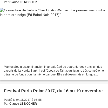
Par
Claude LE NOCHER
Markus Sedin est un financier finlandais âgé de quarante-deux ans, un des
experts de la Norda-Bank. Il est l'époux de Taina, qui fut une très compétente
gérante de fonds pour la même banque. Elle est désormais en longue
maladie, s'occupant de leur fils...
Festival Paris Polar 2017, du 16 au 19 novembre
Publié le 04/11/2017 à 05:55
Par
Claude LE NOCHER