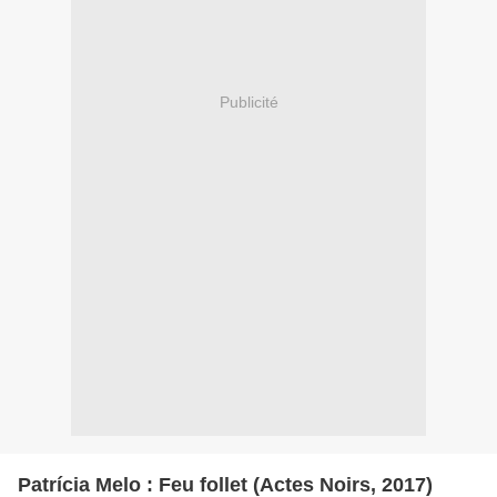
Publicité
Patrícia Melo : Feu follet (Actes Noirs, 2017)