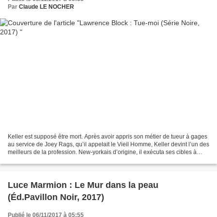
Par
Claude LE NOCHER
Keller est supposé être mort. Après avoir appris son métier de tueur à gages
au service de Joey Rags, qu’il appelait le Vieil Homme, Keller devint l’un des
meilleurs de la profession. New-yorkais d’origine, il exécuta ses cibles à
travers les États-Unis,...
Luce Marmion : Le Mur dans la peau
(Éd.Pavillon Noir, 2017)
Publié le 06/11/2017 à 05:55