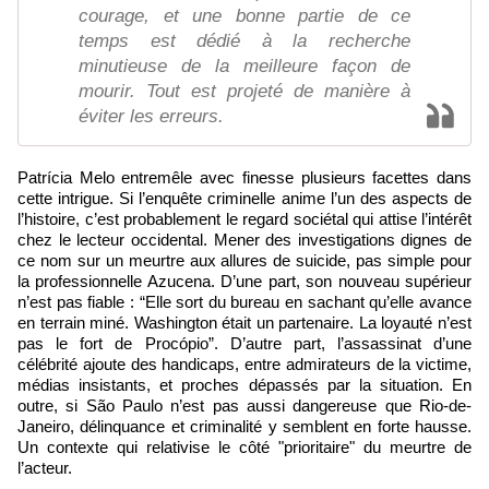
courage, et une bonne partie de ce
temps est dédié à la recherche
minutieuse de la meilleure façon de
mourir. Tout est projeté de manière à
éviter les erreurs.
Patrícia Melo entremêle avec finesse plusieurs facettes dans
cette intrigue. Si l’enquête criminelle anime l’un des aspects de
l’histoire, c’est probablement le regard sociétal qui attise l’intérêt
chez le lecteur occidental. Mener des investigations dignes de
ce nom sur un meurtre aux allures de suicide, pas simple pour
la professionnelle Azucena. D’une part, son nouveau supérieur
n’est pas fiable : “Elle sort du bureau en sachant qu’elle avance
en terrain miné. Washington était un partenaire. La loyauté n’est
pas le fort de Procópio”. D’autre part, l’assassinat d’une
célébrité ajoute des handicaps, entre admirateurs de la victime,
médias insistants, et proches dépassés par la situation. En
outre, si São Paulo n’est pas aussi dangereuse que Rio-de-
Janeiro, délinquance et criminalité y semblent en forte hausse.
Un contexte qui relativise le côté "prioritaire" du meurtre de
l’acteur.