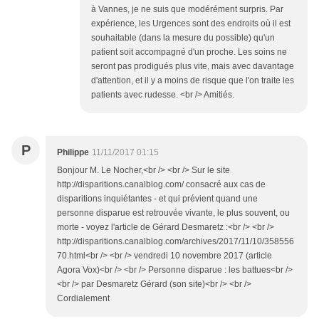
à Vannes, je ne suis que modérément surpris. Par
expérience, les Urgences sont des endroits où il est
souhaitable (dans la mesure du possible) qu'un
patient soit accompagné d'un proche. Les soins ne
seront pas prodigués plus vite, mais avec davantage
d'attention, et il y a moins de risque que l'on traite les
patients avec rudesse. <br /> Amitiés.
P
Philippe
11/11/2017 01:15
Bonjour M. Le Nocher,<br /> <br /> Sur le site
http://disparitions.canalblog.com/ consacré aux cas de
disparitions inquiétantes - et qui prévient quand une
personne disparue est retrouvée vivante, le plus souvent, ou
morte - voyez l'article de Gérard Desmaretz :<br /> <br />
http://disparitions.canalblog.com/archives/2017/11/10/358556
70.html<br /> <br /> vendredi 10 novembre 2017 (article
Agora Vox)<br /> <br /> Personne disparue : les battues<br />
<br /> par Desmaretz Gérard (son site)<br /> <br />
Cordialement