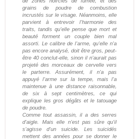
de zones noircies de fumée, et des
grains de poudre de combustion
incrustés sur le visage. Néanmoins, elle
parvient à entrevoir l’harmonie des
traits, tandis qu’elle pense que mort et
beauté forment un couple bien mal
assorti. Le calibre de l’arme, qu’elle n’a
pas encore analysé, doit être gros, peut-
être 40 conclut-elle, sinon il n’aurait pas
projeté des morceaux de cervelle vers
le parterre. Assurément, il n’a pas
appuyé l’arme sur la tempe, mais l’a
maintenue à une distance raisonnable,
de six à sept centimètres, ce qui
explique les gros dégâts et le tatouage
de poudre.
Comme tout assassin, il a des serres
d’aigle. Mais elle n’est pas sûre qu’il
s’agisse d’un suicide. Les suicidés
mettent des années pour se donner le