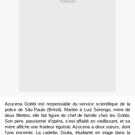
Publicité
Azucena Gobbi est responsable du service scientifique de la
police de São Paulo (Brésil). Mariée à Luíz Sorengo, mère de
deux fillettes, elle fait figure de chef de famille chez les Gobbi.
Son père, passionné d’opéra, s’est affaibli en vieillissant, et sa
mère affiche une froideur égoïste. Azucena a deux sœurs, dont
l’une enceinte. La cadette, Giulia, étudiante en stage dans la