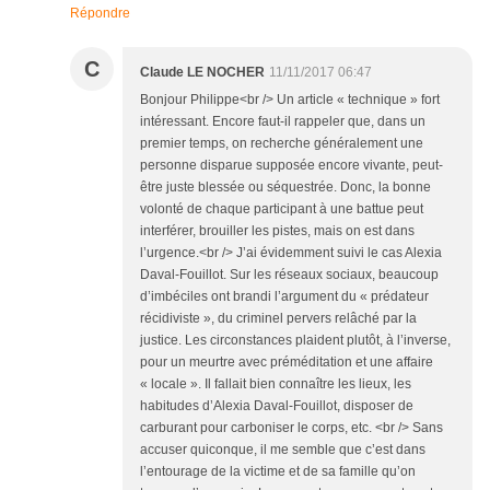
Répondre
C
Claude LE NOCHER
11/11/2017 06:47
Bonjour Philippe<br /> Un article « technique » fort
intéressant. Encore faut-il rappeler que, dans un
premier temps, on recherche généralement une
personne disparue supposée encore vivante, peut-
être juste blessée ou séquestrée. Donc, la bonne
volonté de chaque participant à une battue peut
interférer, brouiller les pistes, mais on est dans
l’urgence.<br /> J’ai évidemment suivi le cas Alexia
Daval-Fouillot. Sur les réseaux sociaux, beaucoup
d’imbéciles ont brandi l’argument du « prédateur
récidiviste », du criminel pervers relâché par la
justice. Les circonstances plaident plutôt, à l’inverse,
pour un meurtre avec préméditation et une affaire
« locale ». Il fallait bien connaître les lieux, les
habitudes d’Alexia Daval-Fouillot, disposer de
carburant pour carboniser le corps, etc. <br /> Sans
accuser quiconque, il me semble que c’est dans
l’entourage de la victime et de sa famille qu’on