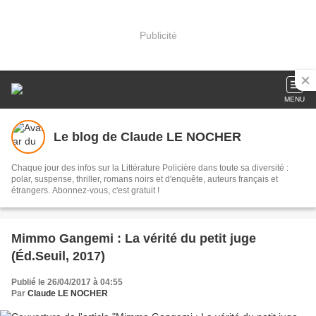
Publicité
MENU
Le blog de Claude LE NOCHER
Chaque jour des infos sur la Littérature Policière dans toute sa diversité :
polar, suspense, thriller, romans noirs et d'enquête, auteurs français et
étrangers. Abonnez-vous, c'est gratuit !
Mimmo Gangemi : La vérité du petit juge
(Éd.Seuil, 2017)
Publié le 26/04/2017 à 04:55
Par
Claude LE NOCHER