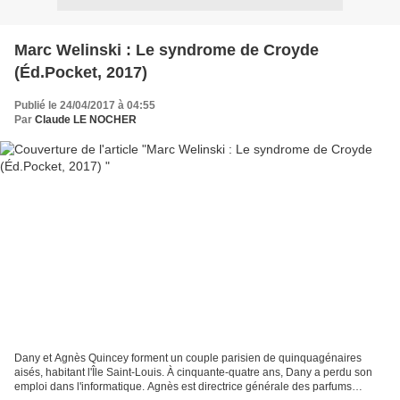
Marc Welinski : Le syndrome de Croyde
(Éd.Pocket, 2017)
Publié le 24/04/2017 à 04:55
Par
Claude LE NOCHER
Dany et Agnès Quincey forment un couple parisien de quinquagénaires
aisés, habitant l'Île Saint-Louis. À cinquante-quatre ans, Dany a perdu son
emploi dans l'informatique. Agnès est directrice générale des parfums