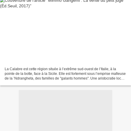
La Calabre est cette région située à l’extrême sud-ouest de l’Italie, à la
pointe de la botte, face à la Sicile. Elle est fortement sous l’emprise mafieuse
de la ’Ndrangheta, des familles de "galants hommes". Une aristocratie locale
dominatrice, qui n’est...