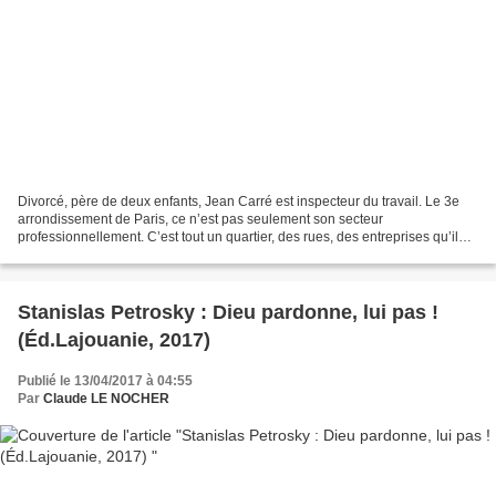
Divorcé, père de deux enfants, Jean Carré est inspecteur du travail. Le 3e
arrondissement de Paris, ce n’est pas seulement son secteur
professionnellement. C’est tout un quartier, des rues, des entreprises qu’il
connaît parfaitement. Faire respecter le...
Stanislas Petrosky : Dieu pardonne, lui pas !
(Éd.Lajouanie, 2017)
Publié le 13/04/2017 à 04:55
Par
Claude LE NOCHER