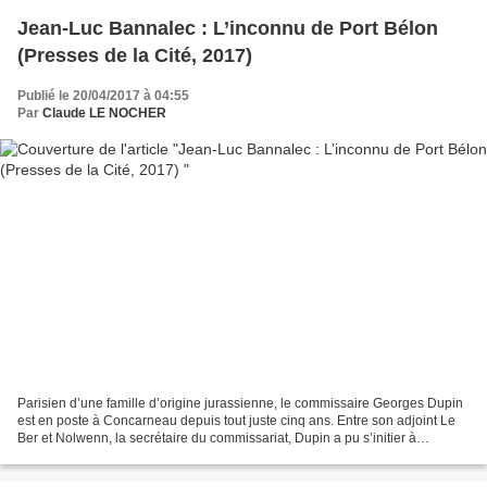
Jean-Luc Bannalec : L’inconnu de Port Bélon
(Presses de la Cité, 2017)
Publié le 20/04/2017 à 04:55
Par
Claude LE NOCHER
Parisien d’une famille d’origine jurassienne, le commissaire Georges Dupin
est en poste à Concarneau depuis tout juste cinq ans. Entre son adjoint Le
Ber et Nolwenn, la secrétaire du commissariat, Dupin a pu s’initier à
l’Histoire et aux coutumes bretonnes....