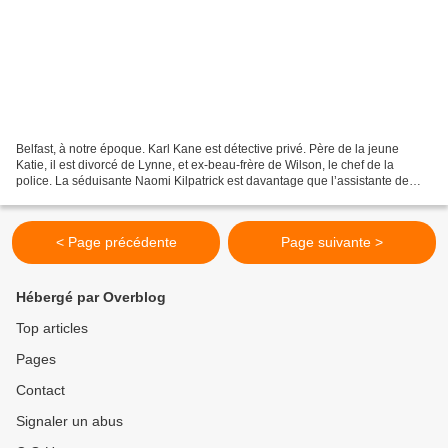
Belfast, à notre époque. Karl Kane est détective privé. Père de la jeune
Katie, il est divorcé de Lynne, et ex-beau-frère de Wilson, le chef de la
police. La séduisante Naomi Kilpatrick est davantage que l’assistante de
Karl Kane : ils sont très intimes....
< Page précédente
Page suivante >
Hébergé par Overblog
Top articles
Pages
Contact
Signaler un abus