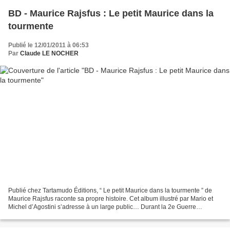
BD - Maurice Rajsfus : Le petit Maurice dans la
tourmente
Publié le 12/01/2011 à 06:53
Par
Claude LE NOCHER
Publié chez Tartamudo Éditions, “ Le petit Maurice dans la tourmente ” de
Maurice Rajsfus raconte sa propre histoire. Cet album illustré par Mario et
Michel d’Agostini s’adresse à un large public… Durant la 2e Guerre
Mondiale, le jeune Maurice vit à Vincennes...