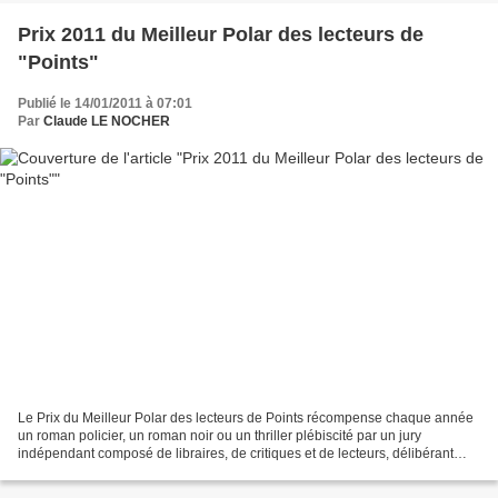
Prix 2011 du Meilleur Polar des lecteurs de
"Points"
Publié le 14/01/2011 à 07:01
Par
Claude LE NOCHER
Le Prix du Meilleur Polar des lecteurs de Points récompense chaque année
un roman policier, un roman noir ou un thriller plébiscité par un jury
indépendant composé de libraires, de critiques et de lecteurs, délibérant
sous la présidence d’un grand nom...