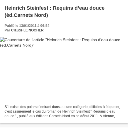
Heinrich Steinfest : Requins d’eau douce
(éd.Carnets Nord)
Publié le 13/01/2011 à 06:54
Par
Claude LE NOCHER
S’il existe des polars n’entrant dans aucune catégorie, difficiles à étiqueter,
c’est assurément le cas du roman de Heinrich Steinfest “ Requins d’eau
douce ” , publié aux éditions Carnets Nord en ce début 2011. À Vienne,
l’inspecteur Richard Lukastik...