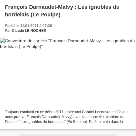
François Darnaudet-Malvy : Les ignobles du
bordelais (Le Poulpe)
Publié le 11/01/2011 à 07:20
Par
Claude LE NOCHER
Toujours combatif en ce début 2011, notre ami Gabriel Lecouvreur ! Ce que
nous prouve François Darnaudet(-Malvy) avec une nouvelle aventure du
Poulpe, “ Les ignobles du bordelais ” (Éd.Baleine). Prof de math dans la
région bordelaise, Gaston Galois est...