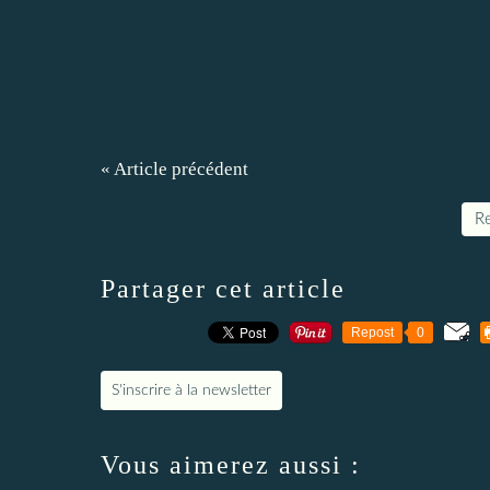
« Article précédent
Re
Partager cet article
Repost
0
S'inscrire à la newsletter
Vous aimerez aussi :