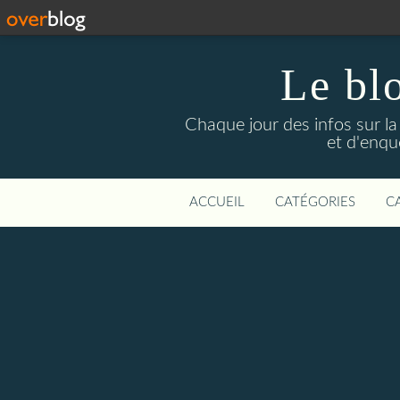
Le bl
Chaque jour des infos sur la L
et d'enqu
ACCUEIL
CATÉGORIES
C