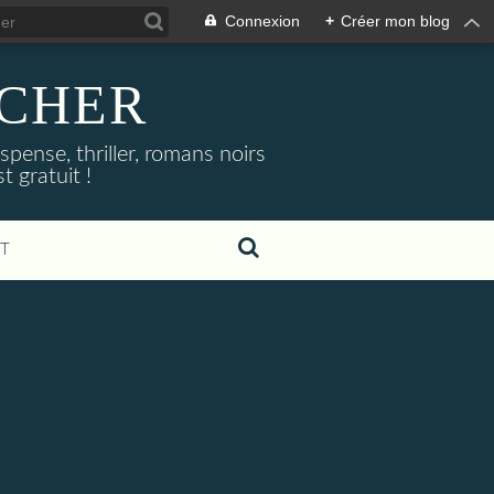
Connexion
+
Créer mon blog
NOCHER
uspense, thriller, romans noirs
 gratuit !
T