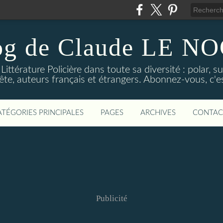
og de Claude LE 
ittérature Policière dans toute sa diversité : polar, s
ête, auteurs français et étrangers. Abonnez-vous, c'est
ATÉGORIES PRINCIPALES
PAGES
ARCHIVES
CONTAC
Publicité