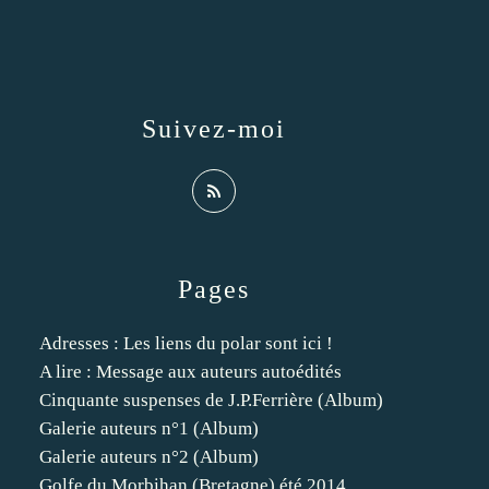
Suivez-moi
Pages
Adresses : Les liens du polar sont ici !
A lire : Message aux auteurs autoédités
Cinquante suspenses de J.P.Ferrière (Album)
Galerie auteurs n°1 (Album)
Galerie auteurs n°2 (Album)
Golfe du Morbihan (Bretagne) été 2014