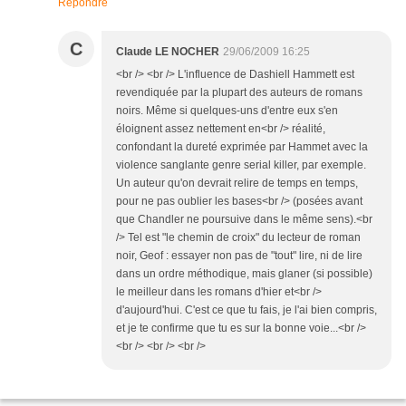
Répondre
C
Claude LE NOCHER
29/06/2009 16:25
<br /> <br /> L'influence de Dashiell Hammett est
revendiquée par la plupart des auteurs de romans
noirs. Même si quelques-uns d'entre eux s'en
éloignent assez nettement en<br /> réalité,
confondant la dureté exprimée par Hammet avec la
violence sanglante genre serial killer, par exemple.
Un auteur qu'on devrait relire de temps en temps,
pour ne pas oublier les bases<br /> (posées avant
que Chandler ne poursuive dans le même sens).<br
/> Tel est "le chemin de croix" du lecteur de roman
noir, Geof : essayer non pas de "tout" lire, ni de lire
dans un ordre méthodique, mais glaner (si possible)
le meilleur dans les romans d'hier et<br />
d'aujourd'hui. C'est ce que tu fais, je l'ai bien compris,
et je te confirme que tu es sur la bonne voie...<br />
<br /> <br /> <br />