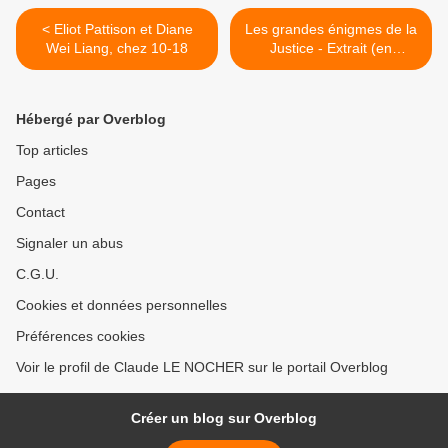
< Eliot Pattison et Diane
Les grandes énigmes de la
Wei Liang, chez 10-18
Justice - Extrait (en
exclusivité) >
Hébergé par Overblog
Top articles
Pages
Contact
Signaler un abus
C.G.U.
Cookies et données personnelles
Préférences cookies
Voir le profil de Claude LE NOCHER sur le portail Overblog
Créer un blog sur Overblog