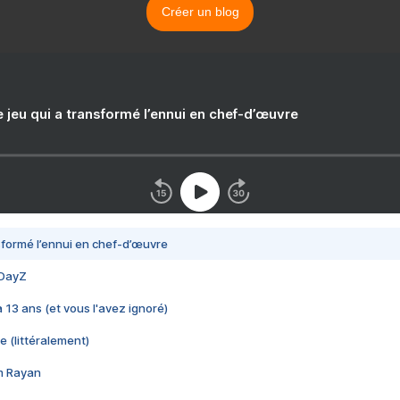
Créer un blog
e jeu qui a transformé l’ennui en chef-d’œuvre
nsformé l’ennui en chef-d’œuvre
 DayZ
 a 13 ans (et vous l'avez ignoré)
e (littéralement)
im Rayan