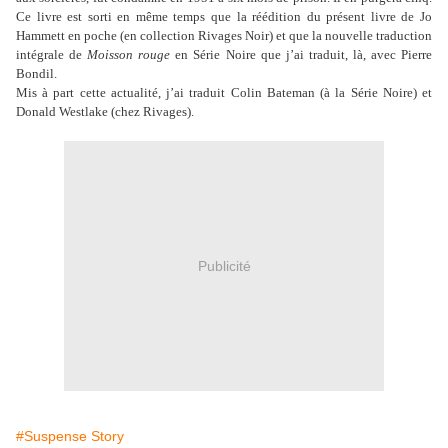
Ce livre est sorti en même temps que la réédition du présent livre de Jo
Hammett en poche (en collection Rivages Noir) et que la nouvelle traduction
intégrale de
Moisson rouge
en Série Noire que j’ai traduit, là, avec Pierre
Bondil.
Mis à part cette actualité, j’ai traduit Colin Bateman (à la Série Noire) et
Donald Westlake (chez Rivages).
Publicité
#Suspense Story