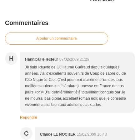
Commentaires
Ajouter un commentaire
H
Hannibal le lecteur
07/02/2009 21:29
Je suis l'œuvre de Guillaume Guéraud depuis quelques
années. J'ai d'excellents souvenirs de Coup de sabre ou de
Cité Nique-le-Ciel. C'est pour moi clairement l'un des tous
meilleurs auteurs en littérature jeunesse en France de nos
jours.<br /> J'ai dernièrement été totalement conquis par Je
ne mourrai pas gibier, excellent roman noir, que je conseille
vivement aussi bien aux adultes qu'aux ados.
Répondre
C
Claude LE NOCHER
15/02/2009 16:43