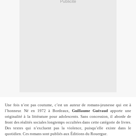
Publicité
Une fois n’est pas coutume, c’est un auteur de romans-jeunesse qui est à
l’honneur. Né en 1972 à Bordeaux,
Guillaume Guéraud
apporte une
originalité à la littérature pour adolescents. Sans concession, il aborde de
front des réalités sociales longtemps occultées dans cette catégorie de livres.
Des textes qui n’excluent pas la violence, puisqu’elle existe dans le
quotidien. Ces romans sont publiés aux Éditions du Rouergue.