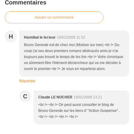
Commentaires
Ajouter un commentaire
H
Hannibal le lecteur
19/01/2009 11:52
Bruno Geneste est de chez moi (Moëlan sur mer).<br /> Du
coup j'ai ses deux premiers romans dédicacés amis je n'ai
toujours pas trouvé le temps de les lire.<br /> Votre chronique
va sûrement être l'élément déclencheur qui va me décider à
ouvrir le premier.<br /> Je vous en reparlerai alors.
Répondre
C
Claude LE NOCHER
19/01/2009 13:21
<br /> <br /> On peut aussi consulter le blog de
Bruno Geneste sur les liens d' "Action-Suspense"...
<br /> <br /> <br /> <br />