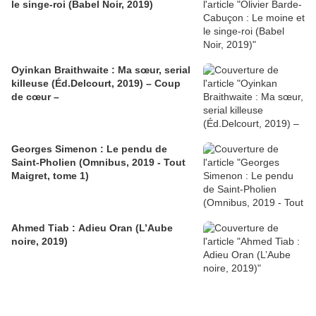
le singe-roi (Babel Noir, 2019)
Oyinkan Braithwaite : Ma sœur, serial
killeuse (Éd.Delcourt, 2019) – Coup
de cœur –
Georges Simenon : Le pendu de
Saint-Pholien (Omnibus, 2019 - Tout
Maigret, tome 1)
Ahmed Tiab : Adieu Oran (L’Aube
noire, 2019)