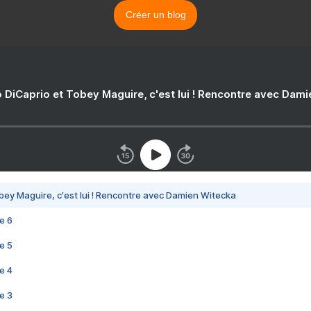
Créer un blog
 DiCaprio et Tobey Maguire, c'est lui ! Rencontre avec Dam
bey Maguire, c'est lui ! Rencontre avec Damien Witecka
e 6
e 5
e 4
e 3