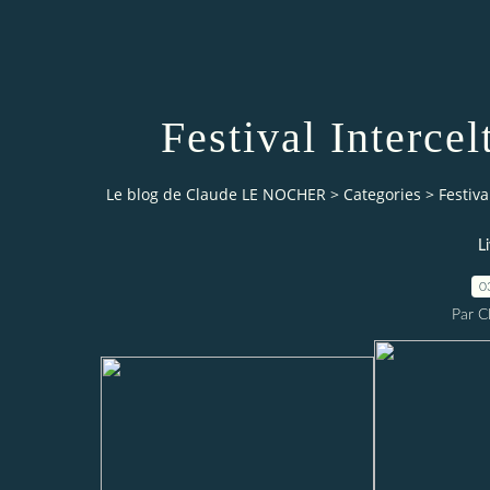
Festival Interce
Le blog de Claude LE NOCHER
>
Categories
>
Festiva
L
0
Par 