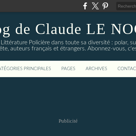
og de Claude LE 
ittérature Policière dans toute sa diversité : polar, s
ête, auteurs français et étrangers. Abonnez-vous, c'est
ATÉGORIES PRINCIPALES
PAGES
ARCHIVES
CONTAC
Publicité