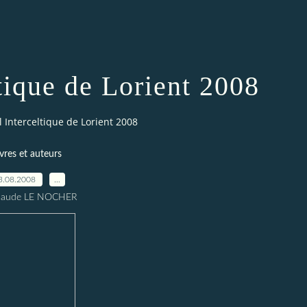
ltique de Lorient 2008
l Interceltique de Lorient 2008
ivres et auteurs
3.08.2008
…
Claude LE NOCHER