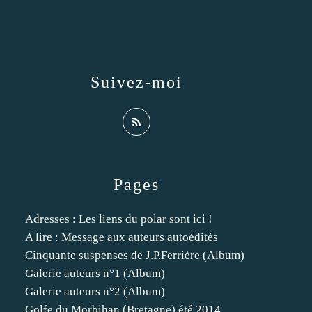
Suivez-moi
Pages
Adresses : Les liens du polar sont ici !
A lire : Message aux auteurs autoédités
Cinquante suspenses de J.P.Ferrière (Album)
Galerie auteurs n°1 (Album)
Galerie auteurs n°2 (Album)
Golfe du Morbihan (Bretagne) été 2014