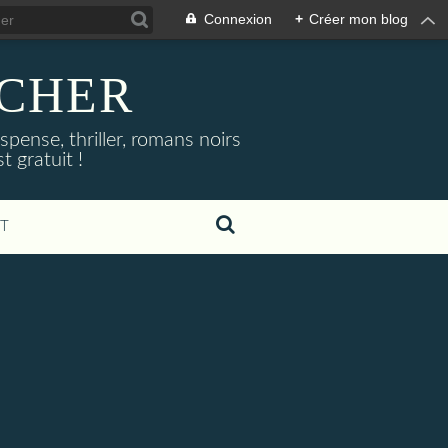
Connexion
+
Créer mon blog
NOCHER
uspense, thriller, romans noirs
 gratuit !
T