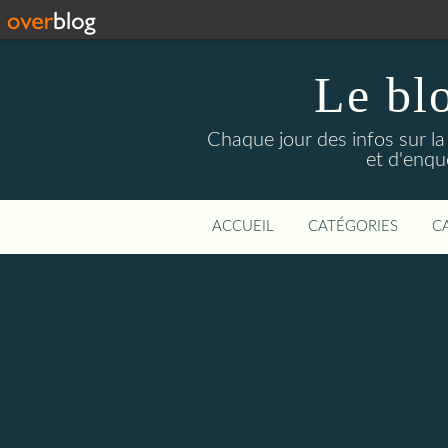
Le bl
Chaque jour des infos sur la L
et d'enqu
ACCUEIL
CATÉGORIES
C